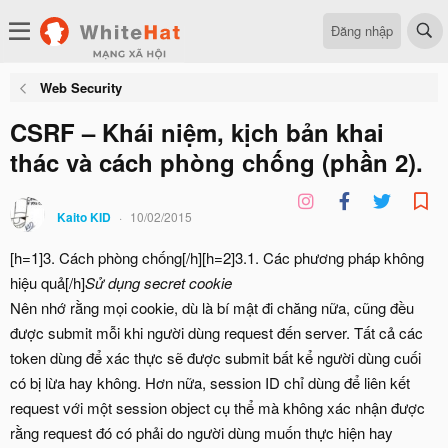
Đăng nhập
Web Security
CSRF – Khái niệm, kịch bản khai
thác và cách phòng chống (phần 2).
Kaito KID
10/02/2015
[h=1]3. Cách phòng chống[/h][h=2]3.1. Các phương pháp không
hiệu quả[/h]
Sử dụng secret cookie
Nên nhớ rằng mọi cookie, dù là bí mật đi chăng nữa, cũng đều
được submit mỗi khi người dùng request đến server. Tất cả các
token dùng để xác thực sẽ được submit bất kể người dùng cuối
có bị lừa hay không. Hơn nữa, session ID chỉ dùng để liên kết
request với một session object cụ thể mà không xác nhận được
rằng request đó có phải do người dùng muốn thực hiện hay