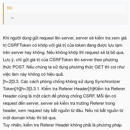
Mã:
  …
Khi người dùng gửi request lên server, server sẽ kiểm tra xem giá
trị CSRFToken có khớp với giá trị của token đang được lưu tạm
trên server hay không. Nếu không khớp thì request sẽ bị bỏ qua.
Lưu ý, chỉ gửi giá trị của CSRFToken lên server theo phương
thức POST. Nếu chúng ta sử dụng phương thức GET thì coi như
việc làm này không có hiệu quả.
[h=2]3.3. Các cách phòng chống không sử dụng Synchronizer
Token[/h][h=3]3.3.1. Kiểm tra Referer Header[/h]Kiểm tra Referer
Header cũng là một cách để phòng chống CSRF. Mỗi lần có
request đến server, server sẽ kiểm tra trường Referer trong
header, xem request này bắt nguồn từ đâu. Nếu nó bắt nguồn từ
một domain khác thì bỏ qua.
Tuy nhiên, kiểm tra Referer Header không phải là phương pháp