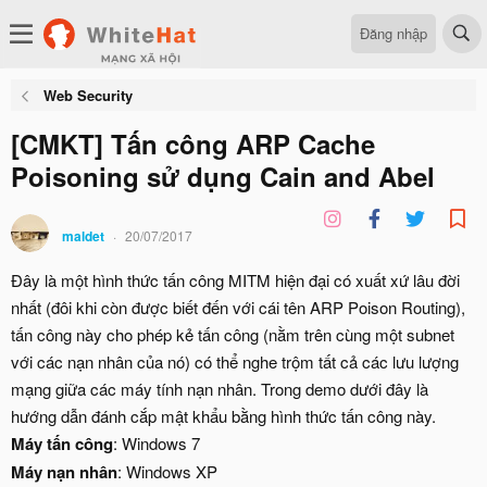
Đăng nhập
Web Security
[CMKT] Tấn công ARP Cache
Poisoning sử dụng Cain and Abel
maldet
20/07/2017
Đây là một hình thức tấn công MITM hiện đại có xuất xứ lâu đời
nhất (đôi khi còn được biết đến với cái tên ARP Poison Routing),
tấn công này cho phép kẻ tấn công (nằm trên cùng một subnet
với các nạn nhân của nó) có thể nghe trộm tất cả các lưu lượng
mạng giữa các máy tính nạn nhân. Trong demo dưới đây là
hướng dẫn đánh cắp mật khẩu bằng hình thức tấn công này.
Máy tấn công
: Windows 7
Máy nạn nhân
: Windows XP