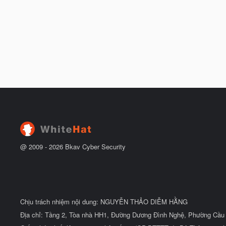
@ 2009 -
2026
Bkav Cyber Security
Chịu trách nhiệm nội dung: NGUYỄN THẢO DIỄM HẰNG
Địa chỉ: Tầng 2, Tòa nhà HH1, Đường Dương Đình Nghệ, Phường Cầu 