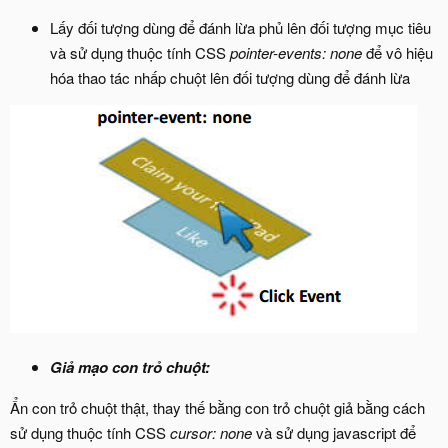
Lấy đối tượng dùng để đánh lừa phủ lên đối tượng mục tiêu
và sử dụng thuộc tính CSS
pointer-events: none
để vô hiệu
hóa thao tác nhấp chuột lên đối tượng dùng để đánh lừa
Giả mạo con trỏ chuột:
Ẩn con trỏ chuột thật, thay thế bằng con trỏ chuột giả bằng cách
sử dụng thuộc tính CSS
cursor: none
và sử dụng javascript để