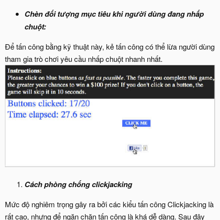
Chèn đối tượng mục tiêu khi người dùng đang nhấp
chuột:
Để tấn công bằng kỹ thuật này, kẻ tấn công có thể lừa người dùng
tham gia trò chơi yêu cầu nhấp chuột nhanh nhất.
Cách phòng chống clickjacking
Mức độ nghiêm trọng gây ra bởi các kiểu tấn công Clickjacking là
rất cao, nhưng để ngăn chặn tấn công là khá dễ dàng. Sau đây