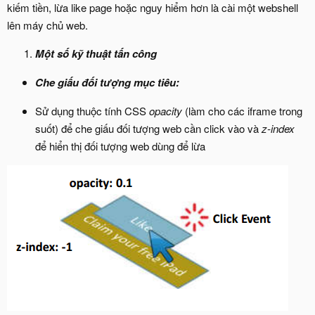
kiếm tiền, lừa like page hoặc nguy hiểm hơn là cài một webshell
lên máy chủ web.
Một số kỹ thuật tấn công
Che giấu đối tượng mục tiêu:
Sử dụng thuộc tính CSS
opacity
(làm cho các iframe trong
suốt) để che giấu đối tượng web cần click vào và
z-index
để hiển thị đối tượng web dùng để lừa