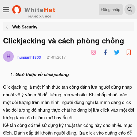
Đăng nhập
Web Security
Clickjacking và cách phòng chống
H
hunganh1803
21/01/2017
Giới thiệu về clickjacking
Clickjacking là một hình thức tấn công đánh lừa người dùng nhấp
chuột vô ý vào một đối tượng trên website. Khi nhấp chuột vào
một đối tượng trên màn hình, người dùng nghĩ là mình đang click
vào đối tượng đó nhưng thực chất họ đang bị lừa click vào một đối
tượng khác đã bị làm mờ hay ẩn đi.
Kẻ tấn công có thể sử dụng kỹ thuật tấn công này cho nhiều mục
đích. Đánh cắp tài khoản người dùng, lừa click vào quảng cáo để