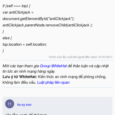
if (self === top) {
var antiClickjack =
document.getElementById("antiClickjack");
antiClickjack.parentNode.removeChild(antiClickjack );
}
else {
top.location = self.location;
}
Chỉnh sửa lần cuối bởi người điều hành:
21/01/2017
Mời các bạn tham gia
Group WhiteHat
để thảo luận và cập nhật
tin tức an ninh mạng hàng ngày.
Lưu ý từ WhiteHat:
Kiến thức an ninh mạng để phòng chống,
không làm điều xấu.
Luật pháp liên quan
H
ho sy son
cần lắm code để thử test