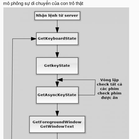
mô phỏng sự di chuyển của con trỏ thật