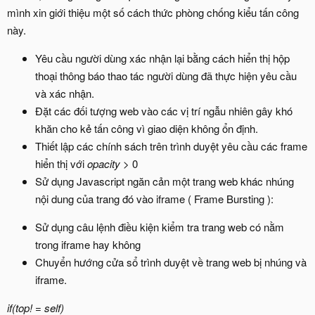
mình xin giới thiệu một số cách thức phòng chống kiểu tấn công
này.
Yêu cầu người dùng xác nhận lại bằng cách hiển thị hộp
thoại thông báo thao tác người dùng đã thực hiện yêu cầu
và xác nhận.
Đặt các đối tượng web vào các vị trí ngẫu nhiên gây khó
khăn cho kẻ tấn công vì giao diện không ổn định.
Thiết lập các chính sách trên trình duyệt yêu cầu các frame
hiển thị với
opacity
> 0
Sử dụng Javascript ngăn cản một trang web khác nhúng
nội dung của trang đó vào iframe ( Frame Bursting ):
Sử dụng câu lệnh điều kiện kiểm tra trang web có nằm
trong iframe hay không
Chuyển hướng cửa sổ trình duyệt về trang web bị nhúng và
iframe.
if(top! = self)