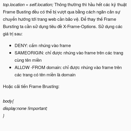
top.location = self.location;
Thông thường thì hầu hết các kỹ thuật
Frame Busting đều có thể bị vượt qua bằng cách ngăn cản sự
chuyển hướng tới trang web cần bảo vệ. Để thay thế Frame
Bursting ta cần sử dụng tiêu đề X-Frame-Options. Sử dụng các
giá trị sau:
DENY: cấm nhúng vào frame
SAMEORIGIN: chỉ được nhúng vào frame trên các trang
cùng tên miền
ALLOW -FROM domain: chỉ được nhúng vào frame trên
các trang có tên miền là domain
Hoặc cải tiến Frame Brusting:
body{
display:none !important;
}