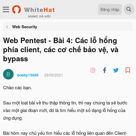
Đăng nhập
Web Security
Web Pentest - Bài 4: Các lỗ hổng
phía client, các cơ chế bảo vệ, và
bypass
B
bobby13689
29/05/2021
Chào các bạn.
Sau một loạt bài về thu thập thông tin, thì nay chúng ta sẽ bước
vào một giai đoạn mới, đó là tìm hiểu một số dạng lỗ hổng của
ứng dụng.
Bài hôm nay chủ yếu tìm hiểu các lỗ hổng liên quan đến Client-