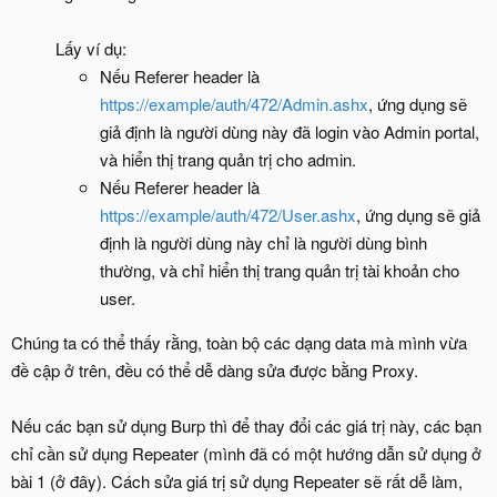
Lấy ví dụ:
Nếu Referer header là
https://example/auth/472/Admin.ashx
, ứng dụng sẽ
giả định là người dùng này đã login vào Admin portal,
và hiển thị trang quản trị cho admin.
Nếu Referer header là
https://example/auth/472/User.ashx
, ứng dụng sẽ giả
định là người dùng này chỉ là người dùng bình
thường, và chỉ hiển thị trang quản trị tài khoản cho
user.
Chúng ta có thể thấy rằng, toàn bộ các dạng data mà mình vừa
đề cập ở trên, đều có thể dễ dàng sửa được bằng Proxy.
Nếu các bạn sử dụng Burp thì để thay đổi các giá trị này, các bạn
chỉ cần sử dụng Repeater (mình đã có một hướng dẫn sử dụng ở
bài 1 (ở đây). Cách sửa giá trị sử dụng Repeater sẽ rất dễ làm,