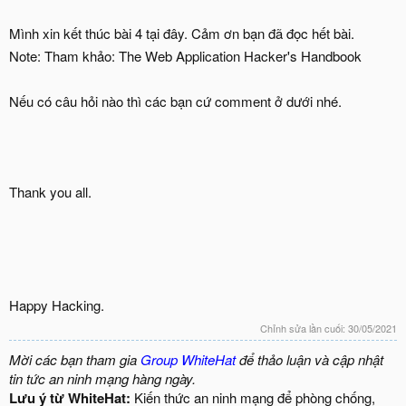
Mình xin kết thúc bài 4 tại đây. Cảm ơn bạn đã đọc hết bài.
Note: Tham khảo: The Web Application Hacker's Handbook
Nếu có câu hỏi nào thì các bạn cứ comment ở dưới nhé.
Thank you all.
Happy Hacking.
Chỉnh sửa lần cuối:
30/05/2021
Mời các bạn tham gia
Group WhiteHat
để thảo luận và cập nhật
tin tức an ninh mạng hàng ngày.
Lưu ý từ WhiteHat:
Kiến thức an ninh mạng để phòng chống,