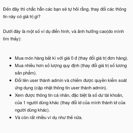
Đến đây thì chắc hẳn các bạn sẽ tự hỏi rằng, thay đổi các thông
tin này có giá trị gì?
Dưới đây là một số ví dụ điển hình, và ảnh hưởng cao(do mình
tìm thấy):
Mua món hàng bất kì với giá 0 đ (thay đổi giá trị đơn hàng).
Mua nhiều hơn số lượng quy định (thay đổi giá trị số lương
sản phẩm).
Đổi tên user thành admin và chiếm được quyền kiểm soát
ứng dụng (cập nhật thông tin user thành admin).
Xem được thông tin cá nhân, đặc biệt là số dư tài khoản,
của 1 người dùng khác (thay đổi id của mình thành id của
người dùng khác).
Và còn rất nhiều ví dụ như thế nữa.