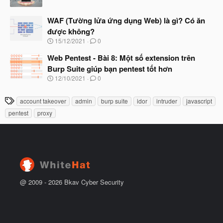
b
g
ắ
à
t
WAF (Tường lửa ứng dụng Web) là gì? Có ăn
y
đ
b
được không?
ầ
ắ
N
u
15/12/2021
0
t
g
đ
à
Web Pentest - Bài 8: Một số extension trên
ầ
y
u
Burp Suite giúp bạn pentest tốt hơn
b
N
12/10/2021
0
ắ
g
t
à
đ
T
account takeover
admin
burp suite
idor
intruder
javascript
y
ầ
h
b
u
pentest
proxy
ắ
ẻ
t
đ
ầ
u
@ 2009 -
2026
Bkav Cyber Security