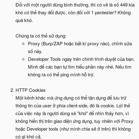
Đối với một người dùng bình thường, thì có vẻ là số 449 kia
khó có thể thay đổi được, còn đối với 1 pentester? Không
quá khó.
Chúng ta có thể sử dụng:
Proxy (Burp/ZAP hoặc bất kì proxy nào), chỉnh sửa
số này.
Developer Tools ngay trên chính trình duyệt của bạn.
Mình để các bạn tự tìm hiểu phần này nhé. Nếu tìm
không ra có thể ping mình hỗ trợ.
HTTP Cookies
Một kênh khác mà ứng dụng có thể tận dụng để lưu trữ
thông tin của user ở phía client-side, đó là cookie. Lợi thế
của việc này là người dùng sẽ "khó" để nhìn thấy hơn, vì
không hiển thị trên giao diện ứng dụng, tuy nhiên với Proxy
hoặc Developer tools (như mình chia sẻ ở trên) thì không
có gì khó cả.