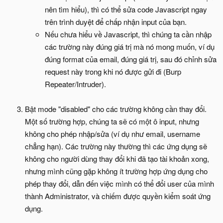
nên tìm hiểu), thì có thể sửa code Javascript ngay
trên trình duyệt để chấp nhận input của bạn.
Nếu chưa hiểu về Javascript, thì chúng ta cần nhập
các trường này đúng giá trị mà nó mong muốn, ví dụ
đúng format của email, đúng giá trị, sau đó chỉnh sửa
request này trong khi nó được gửi đi (Burp
Repeater/Intruder).
Bật mode "disabled" cho các trường không cần thay đổi.
Một số trường hợp, chúng ta sẽ có một ô input, nhưng
không cho phép nhập/sửa (ví dụ như email, username
chẳng hạn). Các trường này thường thì các ứng dụng sẽ
không cho người dùng thay đổi khi đã tạo tài khoản xong,
nhưng mình cũng gặp không ít trường hợp ứng dụng cho
phép thay đổi, dẫn đến việc mình có thể đổi user của mình
thành Administrator, và chiếm được quyền kiểm soát ứng
dụng.