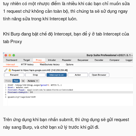
tuy nhiên có một nhược điểm là nhiều khi các bạn chỉ muốn sửa
1 request chứ không cần toàn bộ, thì chúng ta sẽ sử dụng ngay
tính năng sửa trong khi Intercept luôn.
Khi Burp đang bật chế độ Intercept, bạn để ý ở tab Intercept của
tab Proxy
Trên ứng dụng khi bạn nhấn submit, thì ứng dụng sẽ gửi request
này sang Burp, và chờ bạn xử lý trước khi gửi đi.