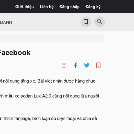
Giới thiệu
Liên hệ
Đăng nhập
Đăng ký
 DANH
 Facebook
 nội dung tặng xe. Bài viết nhận được hàng chục
 ảnh mẫu xe sedan Lux A2.0 cùng nội dung lừa người
 thích fanpage, bình luận số điện thoại và chia sẻ