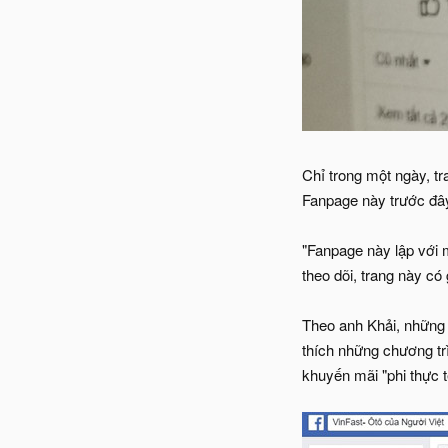
Chỉ trong một ngày, t
Fanpage này trước đây
"Fanpage này lập với m
theo dõi, trang này có
Theo anh Khải, những 
thích những chương tr
khuyến mãi "phi thực 