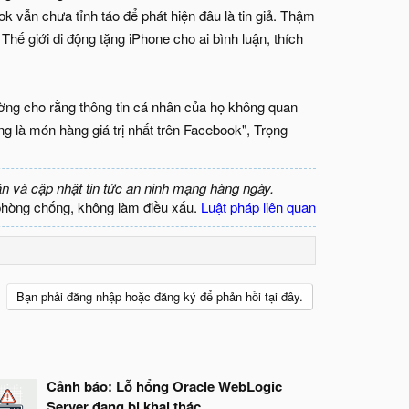
k vẫn chưa tỉnh táo để phát hiện đâu là tin giả. Thậm
hế giới di động tặng iPhone cho ai bình luận, thích
ờng cho rằng thông tin cá nhân của họ không quan
ng là món hàng giá trị nhất trên Facebook", Trọng
ận và cập nhật tin tức an ninh mạng hàng ngày.
phòng chống, không làm điều xấu.
Luật pháp liên quan
Bạn phải đăng nhập hoặc đăng ký để phản hồi tại đây.
Cảnh báo: Lỗ hổng Oracle WebLogic
Server đang bị khai thác