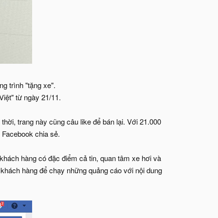
 trình "tặng xe".
iệt" từ ngày 21/11.
hời, trang này cũng câu like để bán lại. Với 21.000
ụ Facebook chia sẻ.
khách hàng có đặc điểm cả tin, quan tâm xe hơi và
n khách hàng để chạy những quảng cáo với nội dung