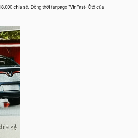
18.000 chia sẻ. Đồng thời fanpage "VinFast- Ôtô của