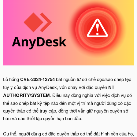
Lỗ hổng
CVE-2024-12754
bắt nguồn từ cơ chế đọc/sao chép tệp
tùy ý của dịch vụ AnyDesk, vốn chạy với đặc quyền
NT
AUTHORITY\SYSTEM
. Điều này đồng nghĩa với việc dịch vụ có
thể sao chép bất kỳ tệp nào đến một vị trí mà người dùng có đặc
quyền thấp có thể truy cập, đồng thời vẫn giữ nguyên quyền sở
hữu và các thiết lập quyền hạn ban đầu.
Cụ thể, người dùng có đặc quyền thấp có thể đặt hình nền của họ,