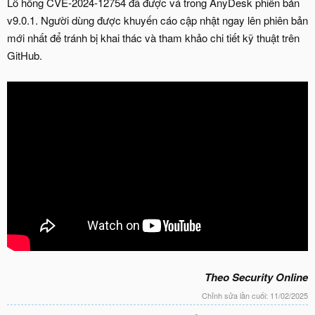
Lỗ hổng CVE-2024-12754 đã được vá trong AnyDesk phiên bản
v9.0.1. Người dùng được khuyến cáo cập nhật ngay lên phiên bản
mới nhất để tránh bị khai thác và tham khảo chi tiết kỹ thuật trên
GitHub.
Theo Security Online
Chỉnh sửa lần cuối:
11/02/2025