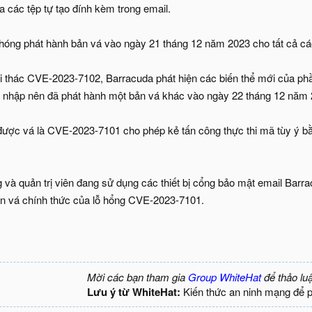
 các tệp tự tạo đính kèm trong email.
óng phát hành bản vá vào ngày 21 tháng 12 năm 2023 cho tất cả các
hai thác CVE-2023-7102, Barracuda phát hiện các biến thể mới củ
m nhập nên đã phát hành một bản vá khác vào ngày 22 tháng 12 năm 
được vá là CVE-2023-7101 cho phép kẻ tấn công thực thi mã tùy ý bằn
và quản trị viên đang sử dụng các thiết bị cổng bảo mật email Barra
bản vá chính thức của lỗ hổng CVE-2023-7101.
Mời các bạn tham gia
Group WhiteHat
để thảo lu
Lưu ý từ WhiteHat:
Kiến thức an ninh mạng để 