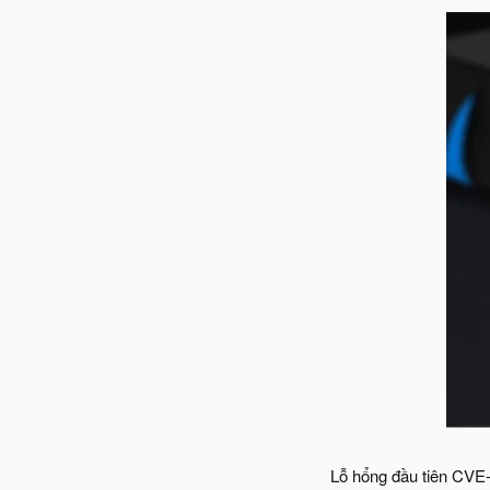
Lỗ hổng đầu tiên CVE-