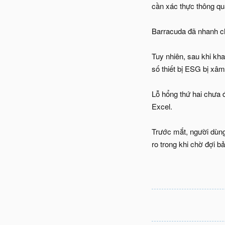
cần xác thực thông qua
Barracuda đã nhanh ch
Tuy nhiên, sau khi k
số thiết bị ESG bị xâ
Lỗ hổng thứ hai chưa 
Excel.
Trước mắt, người dùng 
ro trong khi chờ đợi 