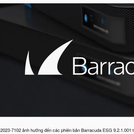
2023-7102 ảnh hưởng đến các phiên bản Barracuda ESG 9.2.1.001 tr