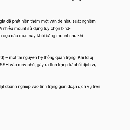
gia đã phát hiện thêm một vấn đề hiệu suất nghiêm
ới nhiều mount sử dụng tùy chọn bind-
ọn dẹp các mục này khỏi bảng mount sau khi
d) – một tài nguyên hệ thống quan trọng. Khi fd bị
 SSH vào máy chủ, gây ra tình trạng từ chối dịch vụ
ặt doanh nghiệp vào tình trạng gián đoạn dịch vụ trên