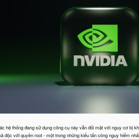
ác hệ thống đang sử dụng công cụ này vẫn đối mặt với nguy cơ bị khai
mã độc với quyền root - một trong những kiểu tấn công nguy hiểm nhất