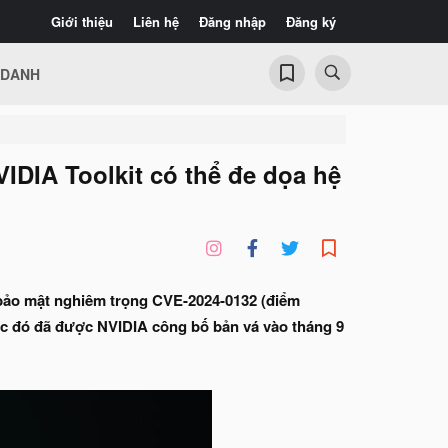
Giới thiệu
Liên hệ
Đăng nhập
Đăng ký
 DANH
IDIA Toolkit có thể đe dọa hệ
 bảo mật nghiêm trọng CVE-2024-0132 (điểm
ước đó đã được NVIDIA công bố bản vá vào tháng 9