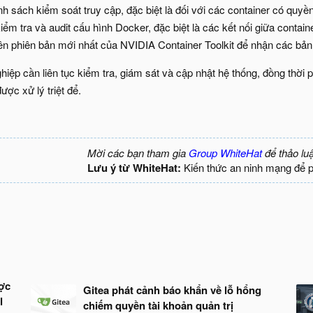
 sách kiểm soát truy cập, đặc biệt là đối với các container có quyền
m tra và audit cấu hình Docker, đặc biệt là các kết nối giữa contain
ên phiên bản mới nhất của NVIDIA Container Toolkit để nhận các bản
hiệp cần liên tục kiểm tra, giám sát và cập nhật hệ thống, đồng thờ
ợc xử lý triệt để.
Mời các bạn tham gia
Group WhiteHat
để thảo lu
Lưu ý từ WhiteHat:
Kiến thức an ninh mạng để 
ợc
Gitea phát cảnh báo khẩn về lỗ hổng
l
chiếm quyền tài khoản quản trị