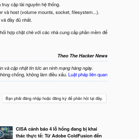
 truy cập tài nguyên hệ thống.
er và host (volume mounts, socket, filesystem...).
 vá đầy đủ nhất.
i phối hợp chặt chẽ với các nhà cung cấp phần mềm để
Theo The Hacker News
ận và cập nhật tin tức an ninh mạng hàng ngày.
phòng chống, không làm điều xấu.
Luật pháp liên quan
Bạn phải đăng nhập hoặc đăng ký để phản hồi tại đây.
CISA cảnh báo 4 lỗ hổng đang bị khai
thác thực tế: Từ Adobe ColdFusion đến