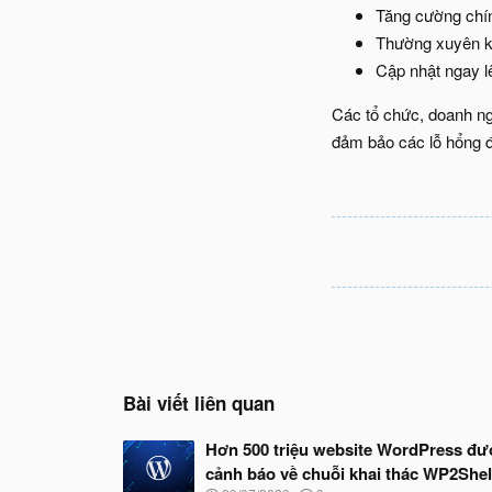
Tăng cường chính
Thường xuyên kiể
Cập nhật ngay l
Các tổ chức, doanh ng
đảm bảo các lỗ hổng đư
Bài viết liên quan
Hơn 500 triệu website WordPress đư
cảnh báo về chuỗi khai thác WP2Shel