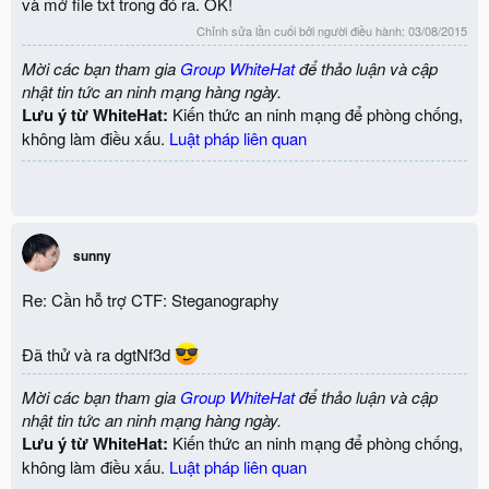
và mở file txt trong đó ra. OK!
Chỉnh sửa lần cuối bởi người điều hành:
03/08/2015
Mời các bạn tham gia
Group WhiteHat
để thảo luận và cập
nhật tin tức an ninh mạng hàng ngày.
Lưu ý từ WhiteHat:
Kiến thức an ninh mạng để phòng chống,
không làm điều xấu.
Luật pháp liên quan
sunny
Re: Cần hỗ trợ CTF: Steganography
Đã thử và ra dgtNf3d
Mời các bạn tham gia
Group WhiteHat
để thảo luận và cập
nhật tin tức an ninh mạng hàng ngày.
Lưu ý từ WhiteHat:
Kiến thức an ninh mạng để phòng chống,
không làm điều xấu.
Luật pháp liên quan