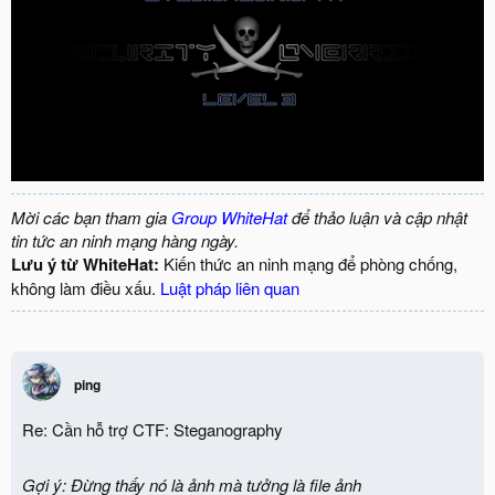
Mời các bạn tham gia
Group WhiteHat
để thảo luận và cập nhật
tin tức an ninh mạng hàng ngày.
Lưu ý từ WhiteHat:
Kiến thức an ninh mạng để phòng chống,
không làm điều xấu.
Luật pháp liên quan
ping
Re: Cần hỗ trợ CTF: Steganography
Gợi ý: Đừng thấy nó là ảnh mà tưởng là file ảnh