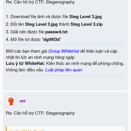
Re: Cần hỗ trợ CTF: Steganography
1. Download file ảnh về được file
Steg Level 3.jpg
2. Đổi tên
Steg Level 3.jpg
thành
Steg Level 3.zip
3. Giải nén được file
passwd.txt
4. Mở file txt được "
dgtNf3d
"
Mời các bạn tham gia
Group WhiteHat
để thảo luận và cập
nhật tin tức an ninh mạng hàng ngày.
Lưu ý từ WhiteHat:
Kiến thức an ninh mạng để phòng chống,
không làm điều xấu.
Luật pháp liên quan
whf
Re: Cần hỗ trợ CTF: Steganography