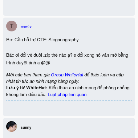
T
tem9x
Re: Cần hỗ trợ CTF: Steganography
Bác ơi đổi về đuôi .zip thế nào ạ? e đổi xong nó vẫn mở bằng
trình duyệt ảnh ạ @@
Mời các bạn tham gia
Group WhiteHat
để thảo luận và cập
nhật tin tức an ninh mạng hàng ngày.
Lưu ý từ WhiteHat:
Kiến thức an ninh mạng để phòng chống,
không làm điều xấu.
Luật pháp liên quan
sunny