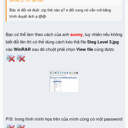
tem9x;27151 đã viết:
Bác ơi đổi về đuôi .zip thế nào ạ? e đổi xong nó vẫn mở bằng
trình duyệt ảnh ạ @@
Bạn có thể làm theo cách của anh
sunny
, tuy nhiên nếu không
biết đổi tên thì có thể dùng cách kéo thả file
Steg Level 3.jpg
vào
WinRAR
sau đó chuột phải chọn
View file
cũng được
P/S: trong hình minh họa trên của mình cũng có một password