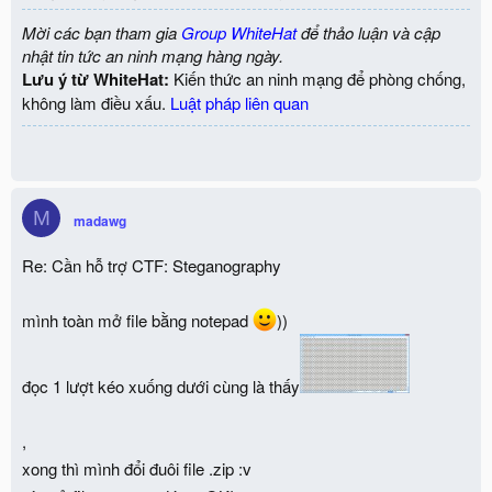
Mời các bạn tham gia
Group WhiteHat
để thảo luận và cập
nhật tin tức an ninh mạng hàng ngày.
Lưu ý từ WhiteHat:
Kiến thức an ninh mạng để phòng chống,
không làm điều xấu.
Luật pháp liên quan
M
madawg
Re: Cần hỗ trợ CTF: Steganography
mình toàn mở file bằng notepad
))
đọc 1 lượt kéo xuống dưới cùng là thấy
,
xong thì mình đổi đuôi file .zip :v