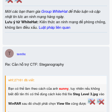
Mời các bạn tham gia
Group WhiteHat
để thảo luận và cập
nhật tin tức an ninh mạng hàng ngày.
Lưu ý từ WhiteHat:
Kiến thức an ninh mạng để phòng chống,
không làm điều xấu.
Luật pháp liên quan
T
tem9x
Re: Cần hỗ trợ CTF: Steganography
whf;27161 đã viết:
Bạn có thể làm theo cách của anh
sunny
, tuy nhiên nếu không
biết đổi tên thì có thể dùng cách kéo thả file
Steg Level 3.jpg
vào
WinRAR
sau đó chuột phải chọn
View file
cũng được