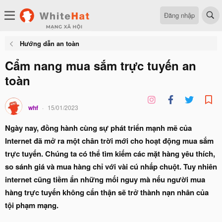
Đăng nhập
Hướng dẫn an toàn
Cẩm nang mua sắm trực tuyến an
toàn
whf
15/01/2023
Ngày nay, đồng hành cùng sự phát triển mạnh mẽ của
Internet đã mở ra một chân trời mới cho hoạt động mua sắm
trực tuyến. Chúng ta có thể tìm kiếm các mặt hàng yêu thích,
so sánh giá và mua hàng chỉ với vài cú nhấp chuột. Tuy nhiên
internet cũng tiềm ẩn những mối nguy mà nếu người mua
hàng trực tuyến không cẩn thận sẽ trở thành nạn nhân của
tội phạm mạng.