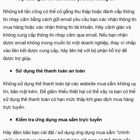
Những kẻ tấn công có thể cố gắng thu thập hoặc đánh cắp thông
tin nhạy cảm bằng cách gửi email yêu cầu bạn xác nhận thông tin
mua hàng hoặc xác nhận thông tin tài khoản. Hãy cảnh giác và
không cung cấp thông tin nhạy cảm qua email. Nếu bạn nhận
được email không mong muốn từ một doanh nghiệp, thay vì nhấp
vào liên kết được cung cấp, hãy liên hệ với bộ phận hỗ trợ để
được trợ giúp.
Sử dụng thẻ thanh toán an toàn
Không sử dụng thẻ thanh toán tại các website mua sắm không uy
tín, bảo mật kém. Để giảm thiểu thiệt hại có thể xảy ra bạn có thể
sử dụng thẻ thanh toán có hạn mức thấp khi giao dịch mua hàng
trực tuyến.
Kiểm tra ứng dụng mua sắm trực tuyến
Hãy đảm bảo bạn cài đặt / sử dụng ứng dụng mua sắm “chính
chủ” và tránh xa ứng dụng bên thứ ba giả mạo có thể đánh cắp