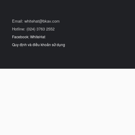
Email:
whitehat@bkav.com
Hotline: (024) 3763 2552
Facebook: WhiteHat
Quy định và điều khoản sử dụng