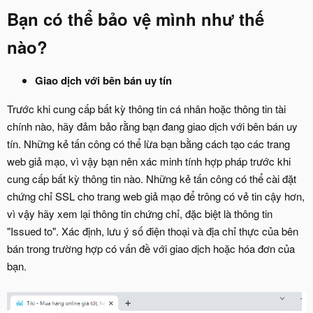
Bạn có thể bảo vệ mình như thế
nào?​
Giao dịch với bên bán uy tín
Trước khi cung cấp bất kỳ thông tin cá nhân hoặc thông tin tài
chính nào, hãy đảm bảo rằng bạn đang giao dịch với bên bán uy
tín. Những kẻ tấn công có thể lừa bạn bằng cách tạo các trang
web giả mạo, vì vậy bạn nên xác minh tính hợp pháp trước khi
cung cấp bất kỳ thông tin nào. Những kẻ tấn công có thể cài đặt
chứng chỉ SSL cho trang web giả mạo để trông có vẻ tin cậy hơn,
vì vậy hãy xem lại thông tin chứng chỉ, đặc biệt là thông tin
"Issued to". Xác định, lưu ý số điện thoại và địa chỉ thực của bên
bán trong trường hợp có vấn đề với giao dịch hoặc hóa đơn của
bạn.