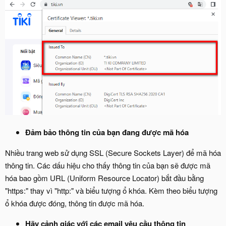
Đảm bảo thông tin của bạn đang được mã hóa
Nhiều trang web sử dụng SSL (Secure Sockets Layer) để mã hóa
thông tin. Các dấu hiệu cho thấy thông tin của bạn sẽ được mã
hóa bao gồm URL (Uniform Resource Locator) bắt đầu bằng
"https:" thay vì "http:" và biểu tượng ổ khóa. Kèm theo biểu tượng
ổ khóa được đóng, thông tin được mã hóa.
Hãy cảnh giác với các email yêu cầu thông tin