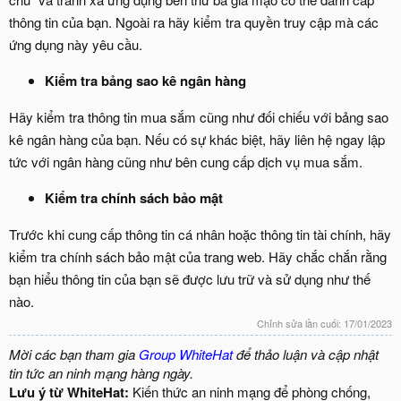
thông tin của bạn. Ngoài ra hãy kiểm tra quyền truy cập mà các
ứng dụng này yêu cầu.
Kiểm tra bảng sao kê ngân hàng
Hãy kiểm tra thông tin mua sắm cũng như đối chiếu với bảng sao
kê ngân hàng của bạn. Nếu có sự khác biệt, hãy liên hệ ngay lập
tức với ngân hàng cũng như bên cung cấp dịch vụ mua sắm.
Kiểm tra chính sách bảo mật
Trước khi cung cấp thông tin cá nhân hoặc thông tin tài chính, hãy
kiểm tra chính sách bảo mật của trang web. Hãy chắc chắn rằng
bạn hiểu thông tin của bạn sẽ được lưu trữ và sử dụng như thế
nào.
Chỉnh sửa lần cuối:
17/01/2023
Mời các bạn tham gia
Group WhiteHat
để thảo luận và cập nhật
tin tức an ninh mạng hàng ngày.
Lưu ý từ WhiteHat:
Kiến thức an ninh mạng để phòng chống,