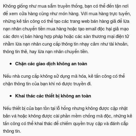
Không giống như mua sắm truyền thống, bạn có thể đến tận nơi
để xem cửa hàng cũng như món hàng. Với mua hàng trực tuyến,
những kẻ tấn công có thể tạo các trang web bán hàng giả để lừa
nạn nhân chuyển tiền mua hàng hoặc tạo email độc hại giả mạo
các đơn vị bán hàng hợp pháp hoặc các sàn thương mại điện tử
nhằm lừa nạn nhân cung cấp thông tin nhạy cảm như tài khoản,
thông tin thẻ, hay lừa nạn nhân chuyển tiền.
Chặn các giao dịch không an toàn
Nếu nhà cung cấp không sử dụng mã hóa, kẻ tấn công có thể
chặn thông tin của bạn khi nó được truyền đi.
Khai thác các thiết bị không an toàn
Nếu thiết bị của bạn tồn tại lỗ hổng nhưng không được cập nhật
bản vá hoặc không được cài phần mềm chống mã độc, những kẻ
tấn công có thể khai thác để chiếm quyền truy cập và đánh cắp
thông tin.