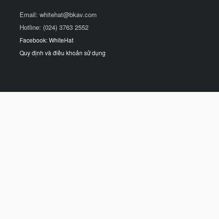
Email:
whitehat@bkav.com
Hotline: (024) 3763 2552
Facebook: WhiteHat
Quy định và điều khoản sử dụng