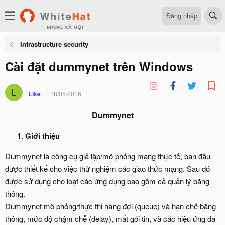
Đăng nhập
Infrastructure security
Cài đặt dummynet trên Windows
L
Like
18/05/2016
Dummynet
Giới thiệu
Dummynet là công cụ giả lập/mô phỏng mạng thực tế, ban đầu
được thiết kế cho việc thử nghiệm các giao thức mạng. Sau đó
được sử dụng cho loạt các ứng dụng bao gồm cả quản lý băng
thông.
Dummynet mô phỏng/thực thi hàng đợi (queue) và hạn chế băng
thông, mức độ chậm chễ (delay), mất gói tin, và các hiệu ứng đa