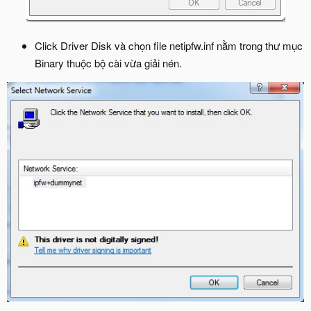
Click Driver Disk và chọn file netipfw.inf nằm trong thư mục
Binary thuộc bộ cài vừa giải nén.