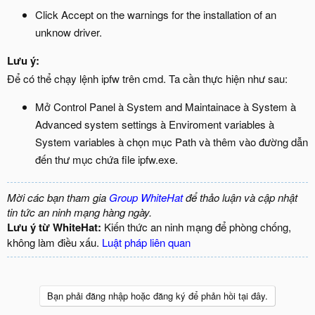
Click Accept on the warnings for the installation of an
unknow driver.
Lưu ý:
Để có thể chạy lệnh ipfw trên cmd. Ta cần thực hiện như sau:
Mở Control Panel à System and Maintainace à System à
Advanced system settings à Enviroment variables à
System variables à chọn mục Path và thêm vào đường dẫn
đến thư mục chứa file ipfw.exe.
Mời các bạn tham gia
Group WhiteHat
để thảo luận và cập nhật
tin tức an ninh mạng hàng ngày.
Lưu ý từ WhiteHat:
Kiến thức an ninh mạng để phòng chống,
không làm điều xấu.
Luật pháp liên quan
Bạn phải đăng nhập hoặc đăng ký để phản hồi tại đây.