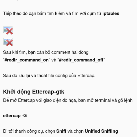
Tiếp theo đó bạn bấm tìm kiếm và tìm với cụm từ
iptables
Sau khi tìm, bạn cần bỏ comment hai dòng
“
#redir_command_on
” và “
#redir_command_off
“
Sau đó lưu lại và thoát file config của Ettercap.
Khởi động Ettercap-gtk
Để mở Ettercap với giao diện đồ họa, bạn mở terminal và gõ lệnh
ettercap -G
Đi tới thanh công cụ, chọn
Sniff
và chọn
Unified Sniffing