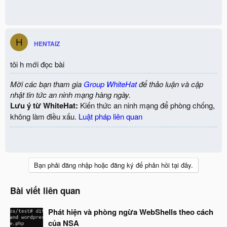
H
HENTAIZ
tôi h mới đọc bài
Mời các bạn tham gia
Group WhiteHat
để thảo luận và cập
nhật tin tức an ninh mạng hàng ngày.
Lưu ý từ WhiteHat:
Kiến thức an ninh mạng để phòng chống,
không làm điều xấu.
Luật pháp liên quan
Bạn phải đăng nhập hoặc đăng ký để phản hồi tại đây.
Bài viết liên quan
Phát hiện và phòng ngừa WebShells theo cách
của NSA