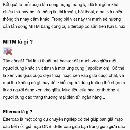
Kết quả từ mỗi cuộc tấn công mạng mang lại đôi khi gồm khá
nhiều thứ hay ho, từ thông tin tài khoản, hội thoại, email và nhiều
thông tin nhạy cảm khác. Trong bài viết này thì mình sẽ hướng
dẫn tấn công MITM bằng công cụ Ettercap có sẵn trên Kali Linux
MITM là gì ?
Tấn côngMITM là kĩ thuật mà hacker đặt mình vào giữa một
người dùng khác ( victim) và một ứng dụng ( application). Có thể
là xen vào giữa cuộc điện thoại hoặc xen vào giữa cuộc chat, và
mọi thứ không có gì thay đổi khiến người dùng không thể nhận ra
là có người đang xen vào giữa. Mục tiêu của hacker thường là
người dùng các trang thương mại điện tử, ngân hàng,..
Ettercap là gì?
Ettercap là một công cụ chuyên nghiệp có thể giúp bạn giả mạo
các kết nối, giả mạo DNS,..Ettercap giúp bạn trung gian giữa các