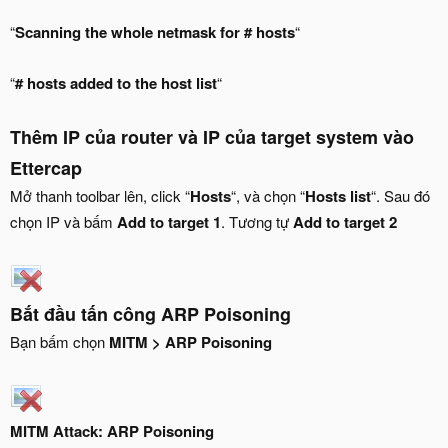
“
Scanning the whole netmask for # hosts
“
“
# hosts added to the host list
“
Thêm IP của router và IP của target system vào
Ettercap
Mở thanh toolbar lên, click “
Hosts
“, và chọn “
Hosts list
“. Sau đó
chọn IP và bấm
Add to target 1
. Tương tự
Add to target 2
Bắt đầu tấn công ARP Poisoning
Bạn bấm chọn
MITM > ARP Poisoning
MITM Attack: ARP Poisoning