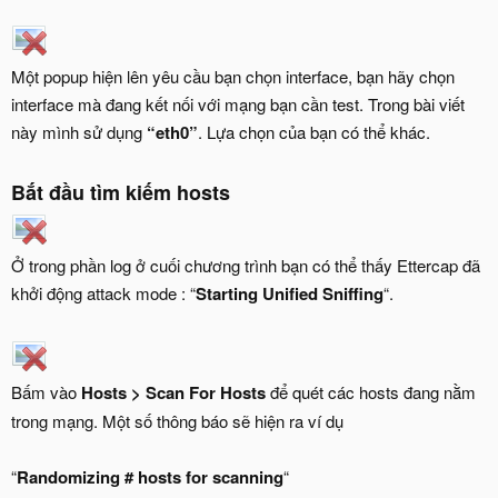
Một popup hiện lên yêu cầu bạn chọn interface, bạn hãy chọn
interface mà đang kết nối với mạng bạn cần test. Trong bài viết
này mình sử dụng
“eth0”
. Lựa chọn của bạn có thể khác.
Bắt đầu tìm kiếm hosts
Ở trong phần log ở cuối chương trình bạn có thể thấy Ettercap đã
khởi động attack mode : “
Starting Unified Sniffing
“.
Bấm vào
Hosts > Scan For Hosts
để quét các hosts đang nằm
trong mạng. Một số thông báo sẽ hiện ra ví dụ
“
Randomizing # hosts for scanning
“