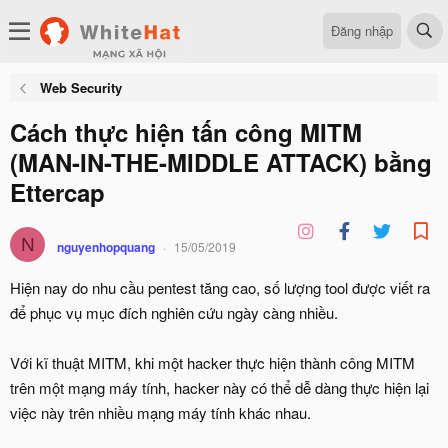
Đăng nhập
Web Security
Cách thực hiện tấn công MITM
(MAN-IN-THE-MIDDLE ATTACK) bằng
Ettercap
N
nguyenhopquang
15/05/2019
Hiện nay do nhu cầu pentest tăng cao, số lượng tool được viết ra
để phục vụ mục đích nghiên cứu ngày càng nhiều.
Với kĩ thuật MITM, khi một hacker thực hiện thành công MITM
trên một mạng máy tính, hacker này có thể dễ dàng thực hiện lại
việc này trên nhiều mạng máy tính khác nhau.