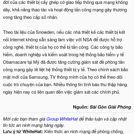
đời của các thiết bị cấy ghép có giao tiếp thông qua mạng không
dây, khả năng thao tác và hoạt động tấn công mạng gây thương
vong tăng theo cấp số nhân.
Theo tài liệu của Snowden, nếu các nhà thiết kế các thiết bị kết
nối Internet không sẵn sàng làm việc với NSA để được hỗ trợ
công nghệ, thiết bị của họ có thể bị tấn công. Các công ty bảo
hiểm, doanh nghiệp và kiểm soát trong hệ thống bảo hiểm y tế
Obamacare tại Mỹ đã được tăng cường giám sát đề phòng tấn
công mạng gây tê liệt hệ thống thiết bị y tế. Theo chính sách bảo
mật mới của Samsung, TV thông minh của họ có thể theo dõi
cuộc trò chuyện của bạn. Nhiều thông tin tình báo thu thập hàng
ngày hiện nay có liên quan đến việc giám sát các chính phủ.
Nguồn:
Sài Gòn Giải Phóng
Mời các bạn tham gia
Group WhiteHat
để thảo luận và cập nhật
tin tức an ninh mạng hàng ngày.
Lưu ý từ WhiteHat:
Kiến thức an ninh mạng để phòng chống,