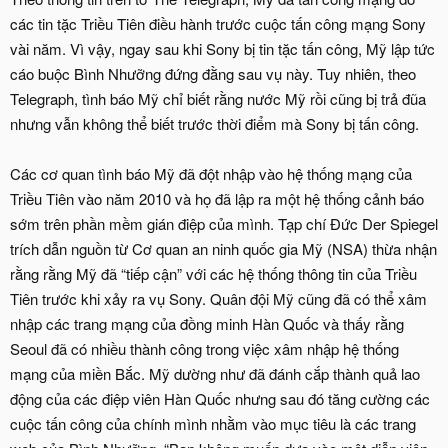
các tin tặc Triều Tiên điều hành trước cuộc tấn công mạng Sony
vài năm. Vì vậy, ngay sau khi Sony bị tin tặc tấn công, Mỹ lập tức
cáo buộc Bình Nhưỡng đứng đằng sau vụ này. Tuy nhiên, theo
Telegraph, tình báo Mỹ chỉ biết rằng nước Mỹ rồi cũng bị trả đũa
nhưng vẫn không thể biết trước thời điểm mà Sony bị tấn công.
Các cơ quan tình báo Mỹ đã đột nhập vào hệ thống mạng của
Triều Tiên vào năm 2010 và họ đã lập ra một hệ thống cảnh báo
sớm trên phần mềm gián điệp của mình. Tạp chí Đức Der Spiegel
trích dẫn nguồn từ Cơ quan an ninh quốc gia Mỹ (NSA) thừa nhận
rằng rằng Mỹ đã “tiếp cận” với các hệ thống thông tin của Triều
Tiên trước khi xảy ra vụ Sony. Quân đội Mỹ cũng đã có thể xâm
nhập các trang mạng của đồng minh Hàn Quốc và thấy rằng
Seoul đã có nhiều thành công trong việc xâm nhập hệ thống
mạng của miền Bắc. Mỹ dường như đã đánh cắp thành quả lao
động của các điệp viên Hàn Quốc nhưng sau đó tăng cường các
cuộc tấn công của chính mình nhằm vào mục tiêu là các trang