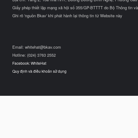
Giấy phép thiết lập mạng xã hội số 355/GP-BTTTT do Bộ Thông tin và
Ghi rõ 'nguồn Bkav' khi phát hành lại thông tin từ Website này
Email:
whitehat@bkav.com
Hotline: (024) 3763 2552
Facebook: WhiteHat
Quy định và điều khoản sử dụng