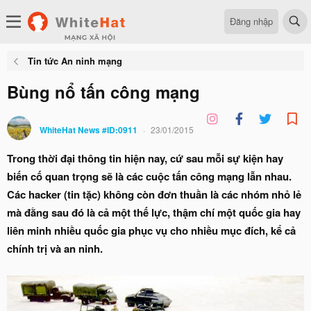
Đăng nhập
Tin tức An ninh mạng
Bùng nổ tấn công mạng
WhiteHat News #ID:0911
23/01/2015
Trong thời đại thông tin hiện nay, cứ sau mỗi sự kiện hay
biến cố quan trọng sẽ là các cuộc tấn công mạng lẫn nhau.
Các hacker (tin tặc) không còn đơn thuần là các nhóm nhỏ lẻ
mà đằng sau đó là cả một thế lực, thậm chí một quốc gia hay
liên minh nhiều quốc gia phục vụ cho nhiều mục đích, kể cả
chính trị và an ninh.