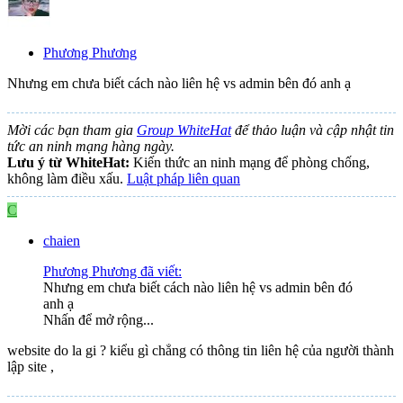
Phương Phương
Nhưng em chưa biết cách nào liên hệ vs admin bên đó anh ạ
Mời các bạn tham gia
Group WhiteHat
để thảo luận và cập nhật tin
tức an ninh mạng hàng ngày.
Lưu ý từ WhiteHat:
Kiến thức an ninh mạng để phòng chống,
không làm điều xấu.
Luật pháp liên quan
C
chaien
Phương Phương đã viết:
Nhưng em chưa biết cách nào liên hệ vs admin bên đó
anh ạ
Nhấn để mở rộng...
website do la gi ? kiểu gì chẳng có thông tin liên hệ của người thành
lập site ,