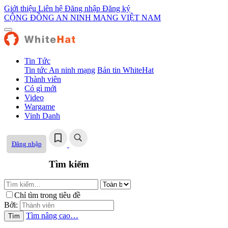
Giới thiệu
Liên hệ
Đăng nhập
Đăng ký
CỘNG ĐỒNG AN NINH MẠNG VIỆT NAM
Tin Tức
Tin tức An ninh mạng
Bản tin WhiteHat
Thành viên
Có gì mới
Video
Wargame
Vinh Danh
Đăng nhập
Tìm kiếm
Chỉ tìm trong tiêu đề
Bởi:
Tìm nâng cao…
Tìm