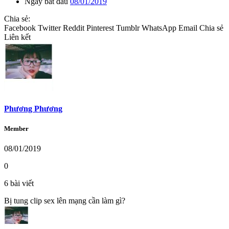
Ngày bắt đầu
08/01/2019
Chia sẻ:
Facebook
Twitter
Reddit
Pinterest
Tumblr
WhatsApp
Email
Chia sẻ
Liên kết
Phương Phương
Member
08/01/2019
0
6 bài viết
Bị tung clip sex lên mạng cần làm gì?