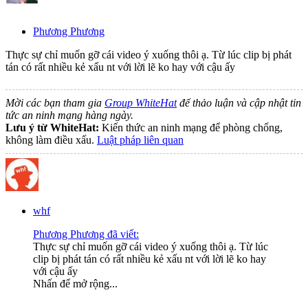
Phương Phương
Thực sự chỉ muốn gỡ cái video ý xuống thôi ạ. Từ lúc clip bị phát
tán có rất nhiều kẻ xấu nt với lời lẽ ko hay với cậu ấy
Mời các bạn tham gia
Group WhiteHat
để thảo luận và cập nhật tin
tức an ninh mạng hàng ngày.
Lưu ý từ WhiteHat:
Kiến thức an ninh mạng để phòng chống,
không làm điều xấu.
Luật pháp liên quan
whf
Phương Phương đã viết:
Thực sự chỉ muốn gỡ cái video ý xuống thôi ạ. Từ lúc
clip bị phát tán có rất nhiều kẻ xấu nt với lời lẽ ko hay
với cậu ấy
Nhấn để mở rộng...