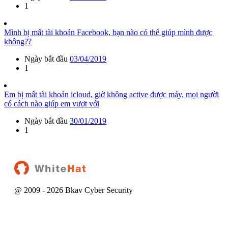
1
Mình bị mất tài khoản Facebook, bạn nào có thể giúp mình được
không??
Ngày bắt đầu
03/04/2019
1
Em bị mất tài khoản icloud, giờ không active được máy, mọi người
có cách nào giúp em vượt với
Ngày bắt đầu
30/01/2019
1
@ 2009 -
2026
Bkav Cyber Security