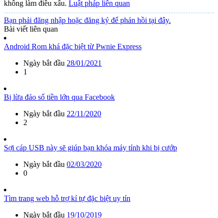
không làm điều xấu.
Luật pháp liên quan
Bạn phải đăng nhập hoặc đăng ký để phản hồi tại đây.
Bài viết liên quan
Android Rom khá đặc biệt từ Pwnie Express
Ngày bắt đầu
28/01/2021
1
Bị lừa đảo số tiền lớn qua Facebook
Ngày bắt đầu
22/11/2020
2
Sợi cáp USB này sẽ giúp bạn khóa máy tính khi bị cướp
Ngày bắt đầu
02/03/2020
0
Tìm trang web hỗ trợ kí tự đặc biệt uy tín
Ngày bắt đầu
19/10/2019