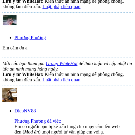
Lưu ý từ WhiteHat:
Kiến thức an ninh mạng để phòng chống,
không làm điều xấu.
Luật pháp liên quan
Phương Phương
Em cảm ơn ạ
Mời các bạn tham gia
Group WhiteHat
để thảo luận và cập nhật tin
tức an ninh mạng hàng ngày.
Lưu ý từ WhiteHat:
Kiến thức an ninh mạng để phòng chống,
không làm điều xấu.
Luật pháp liên quan
DiepNV88
Phương Phương đã viết:
Em có người bạn bị kẻ xấu tung clip nhạy cảm lên web
đen (
Mod ẩn
) ,mọi người tư vấn giúp em với ạ.