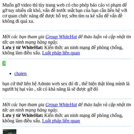
Muốn gỡ video thì tùy trang web có cho phép báo cáo vi phạm để
gỡ tuy nhiên rất khó, vấn đề trước mắt bạn của bạn cần liên hệ với
cơ quan chức năng để được hỗ trợ, sớm tìm ra kẻ xấu để vấn đề
không đi quá xa.
Mời các bạn tham gia
Group WhiteHat
để thảo luận và cập nhật tin
tức an ninh mạng hàng ngày.
Lưu ý từ WhiteHat:
Kiến thức an ninh mạng để phòng chống,
không làm điều xấu.
Luật pháp liên quan
C
chaien
bạn cứ thử liên hệ Admin web sex đó đi , thể hiện thật lòng mình là
người bị hại vào , rất có khả năng là sẽ được gỡ đó
Mời các bạn tham gia
Group WhiteHat
để thảo luận và cập nhật tin
tức an ninh mạng hàng ngày.
Lưu ý từ WhiteHat:
Kiến thức an ninh mạng để phòng chống,
không làm điều xấu.
Luật pháp liên quan