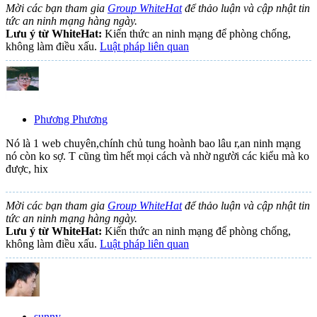
Mời các bạn tham gia
Group WhiteHat
để thảo luận và cập nhật tin
tức an ninh mạng hàng ngày.
Lưu ý từ WhiteHat:
Kiến thức an ninh mạng để phòng chống,
không làm điều xấu.
Luật pháp liên quan
Phương Phương
Nó là 1 web chuyên,chính chủ tung hoành bao lâu r,an ninh mạng
nó còn ko sợ. T cũng tìm hết mọi cách và nhờ người các kiểu mà ko
được, hix
Mời các bạn tham gia
Group WhiteHat
để thảo luận và cập nhật tin
tức an ninh mạng hàng ngày.
Lưu ý từ WhiteHat:
Kiến thức an ninh mạng để phòng chống,
không làm điều xấu.
Luật pháp liên quan
sunny