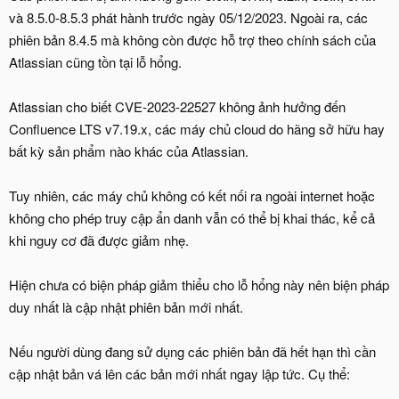
và 8.5.0-8.5.3 phát hành trước ngày 05/12/2023. Ngoài ra, các
phiên bản 8.4.5 mà không còn được hỗ trợ theo chính sách của
Atlassian cũng tồn tại lỗ hổng.
Atlassian cho biết CVE-2023-22527 không ảnh hưởng đến
Confluence LTS v7.19.x, các máy chủ cloud do hãng sở hữu hay
bất kỳ sản phẩm nào khác của Atlassian.
Tuy nhiên, các máy chủ không có kết nối ra ngoài internet hoặc
không cho phép truy cập ẩn danh vẫn có thể bị khai thác, kể cả
khi nguy cơ đã được giảm nhẹ.
Hiện chưa có biện pháp giảm thiểu cho lỗ hổng này nên biện pháp
duy nhất là cập nhật phiên bản mới nhất.
Nếu người dùng đang sử dụng các phiên bản đã hết hạn thì cần
cập nhật bản vá lên các bản mới nhất ngay lập tức. Cụ thể: