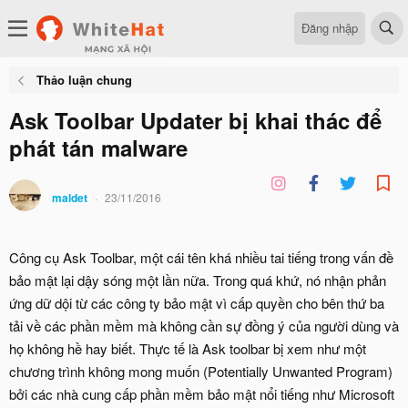
Đăng nhập
Thảo luận chung
Ask Toolbar Updater bị khai thác để
phát tán malware
maldet
23/11/2016
Công cụ Ask Toolbar, một cái tên khá nhiều tai tiếng trong vấn đề
bảo mật lại dậy sóng một lần nữa. Trong quá khứ, nó nhận phản
ứng dữ dội từ các công ty bảo mật vì cấp quyền cho bên thứ ba
tải về các phần mềm mà không cần sự đồng ý của người dùng và
họ không hề hay biết. Thực tế là Ask toolbar bị xem như một
chương trình không mong muốn (Potentially Unwanted Program)
bởi các nhà cung cấp phần mềm bảo mật nổi tiếng như Microsoft