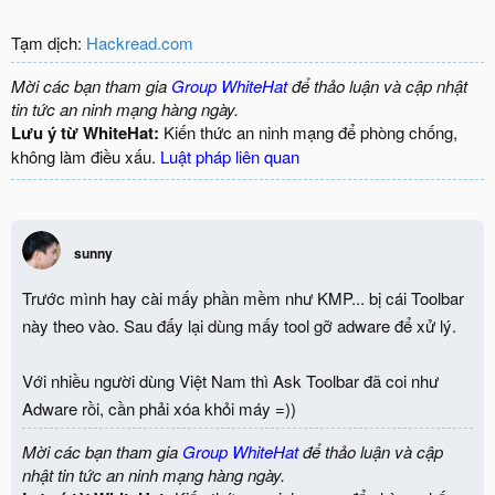
Tạm dịch:
Hackread.com
Mời các bạn tham gia
Group WhiteHat
để thảo luận và cập nhật
tin tức an ninh mạng hàng ngày.
Lưu ý từ WhiteHat:
Kiến thức an ninh mạng để phòng chống,
không làm điều xấu.
Luật pháp liên quan
sunny
Trước mình hay cài mấy phần mềm như KMP... bị cái Toolbar
này theo vào. Sau đấy lại dùng mấy tool gỡ adware để xử lý.
Với nhiều người dùng Việt Nam thì Ask Toolbar đã coi như
Adware rồi, cần phải xóa khỏi máy =))
Mời các bạn tham gia
Group WhiteHat
để thảo luận và cập
nhật tin tức an ninh mạng hàng ngày.