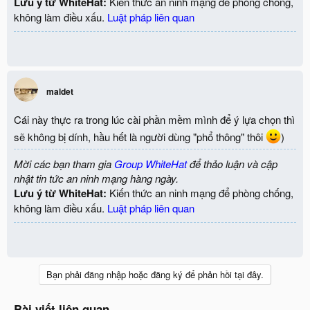
Lưu ý từ WhiteHat:
Kiến thức an ninh mạng để phòng chống,
không làm điều xấu.
Luật pháp liên quan
maldet
Cái này thực ra trong lúc cài phần mềm mình để ý lựa chọn thì
sẽ không bị dính, hầu hết là người dùng "phổ thông" thôi
)
Mời các bạn tham gia
Group WhiteHat
để thảo luận và cập
nhật tin tức an ninh mạng hàng ngày.
Lưu ý từ WhiteHat:
Kiến thức an ninh mạng để phòng chống,
không làm điều xấu.
Luật pháp liên quan
Bạn phải đăng nhập hoặc đăng ký để phản hồi tại đây.
Bài viết liên quan