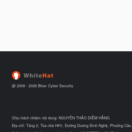
@ 2009 -
2026
Bkav Cyber Security
Chịu trách nhiệm nội dung: NGUYỄN THẢO DIỄM HẰNG
Địa chỉ: Tầng 2, Tòa nhà HH1, Đường Dương Đình Nghệ, Phường Cầu 