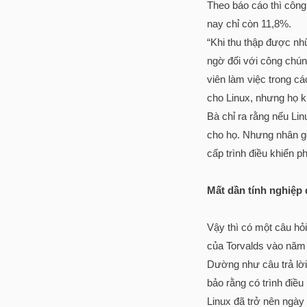
Theo báo cáo thì công
nay chỉ còn 11,8%.
“Khi thu thập được nhữ
ngờ đối với công chún
viên làm việc trong cá
cho Linux, nhưng họ kh
Bà chỉ ra rằng nếu Lin
cho họ. Nhưng nhân gồ
cấp trình điều khiển p
Mất dần tính nghiệp
Vậy thì có một câu hỏi 
của Torvalds vào năm 
Dường như câu trả lời 
bảo rằng có trình điề
Linux đã trở nên ngày