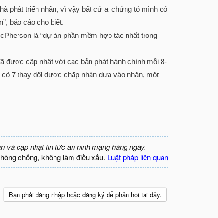
 phát triển nhân, vì vậy bất cứ ai chứng tỏ mình có
n”, báo cáo cho biết.
 McPherson là “dự án phần mềm hợp tác nhất trong
đã được cập nhật với các bản phát hành chính mỗi 8-
ại có 7 thay đổi được chấp nhận đưa vào nhân, một
ận và cập nhật tin tức an ninh mạng hàng ngày.
phòng chống, không làm điều xấu.
Luật pháp liên quan
Bạn phải đăng nhập hoặc đăng ký để phản hồi tại đây.