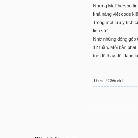
Nhưng McPherson tin r
khả năng viết code kiế
Trong một lưu ý tích 
lịch sử”.
Nhờ những đóng góp từ
12 tuần. Mỗi bản phát
tốc độ thay đổi đáng k
Theo PCWorld