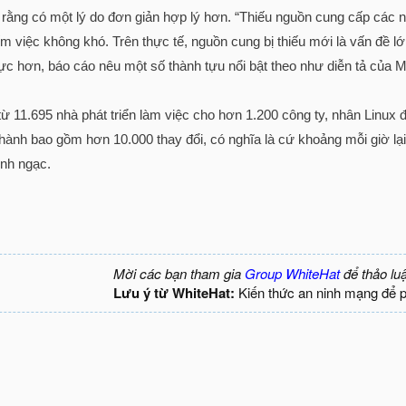
ằng có một lý do đơn giản hợp lý hơn. “Thiếu nguồn cung cấp các nhà
m việc không khó. Trên thực tế, nguồn cung bị thiếu mới là vấn đề lớ
cực hơn, báo cáo nêu một số thành tựu nổi bật theo như diễn tả của
 11.695 nhà phát triển làm việc cho hơn 1.200 công ty, nhân Linux 
 hành bao gồm hơn 10.000 thay đổi, có nghĩa là cứ khoảng mỗi giờ l
inh ngạc.
Mời các bạn tham gia
Group WhiteHat
để thảo lu
Lưu ý từ WhiteHat:
Kiến thức an ninh mạng để 