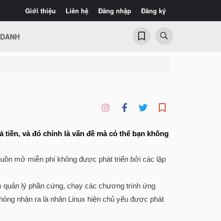
Giới thiệu
Liên hệ
Đăng nhập
Đăng ký
 DANH
 tiền, và đó chính là vấn đề mà có thể bạn không
guồn mở miễn phí không được phát triển bởi các lập
ệm quản lý phần cứng, chạy các chương trình ứng
 không nhận ra là nhân Linux hiện chủ yếu được phát