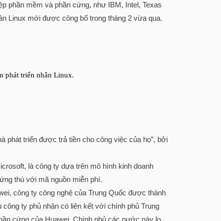
hiệp phần mềm và phần cứng, như IBM, Intel, Texas
nhân Linux mới được công bố trong tháng 2 vừa qua.
n phát triển nhân Linux.
 phát triển được trả tiền cho công việc của họ”, bởi
icrosoft, là công ty dựa trên mô hình kinh doanh
ứng thú với mã nguồn miễn phí.
awei, công ty công nghệ của Trung Quốc được thành
công ty phủ nhận có liên kết với chính phủ Trung
hần cứng của Huawei. Chính phủ các nước này lo