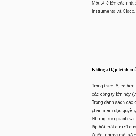
Một tỷ lệ lớn các nhà
Instruments và Cisco.
Không ai lập trình mi
Trong thực tế, có hơn 
các công ty lớn này (v
Trong danh sách các cô
phần mềm độc quyền, 
Nhưng trong danh sách
lập bởi một cựu sĩ qu
Quốc, nhưng một số c