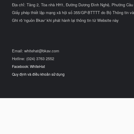
Địa chỉ: Tầng 2, Tòa nhà HH1, Đường Dương Đình Nghệ, Phường Cầu 
Giấy phép thiết lập mạng xã hội số 355/GP-BTTTT do Bộ Thông tin và
Ghi rõ 'nguồn Bkav' khi phát hành lại thông tin từ Website này
Email:
whitehat@bkav.com
Hotline: (024) 3763 2552
Facebook: WhiteHat
Quy định và điều khoản sử dụng