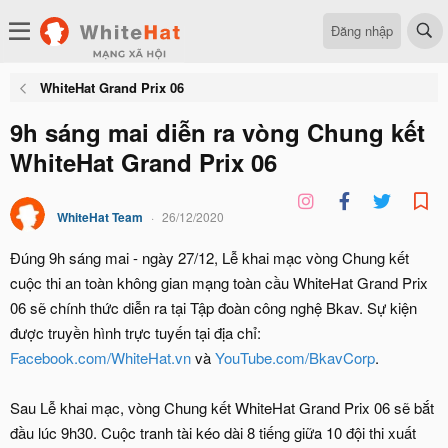
Đăng nhập
WhiteHat Grand Prix 06
9h sáng mai diễn ra vòng Chung kết
WhiteHat Grand Prix 06
WhiteHat Team
26/12/2020
Đúng 9h sáng mai - ngày 27/12, Lễ khai mạc vòng Chung kết
cuộc thi an toàn không gian mạng toàn cầu WhiteHat Grand Prix
06 sẽ chính thức diễn ra tại Tập đoàn công nghệ Bkav. Sự kiện
được truyền hình trực tuyến tại địa chỉ:
Facebook.com/WhiteHat.vn
và
YouTube.com/BkavCorp
.
Sau Lễ khai mạc, vòng Chung kết WhiteHat Grand Prix 06 sẽ bắt
đầu lúc 9h30. Cuộc tranh tài kéo dài 8 tiếng giữa 10 đội thi xuất