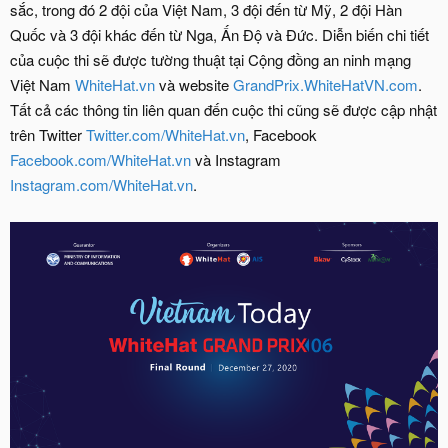
sắc, trong đó 2 đội của Việt Nam, 3 đội đến từ Mỹ, 2 đội Hàn
Quốc và 3 đội khác đến từ Nga, Ấn Độ và Đức. Diễn biến chi tiết
của cuộc thi sẽ được tường thuật tại Cộng đồng an ninh mạng
Việt Nam
WhiteHat.vn
và website
GrandPrix.WhiteHatVN.com
.
Tất cả các thông tin liên quan đến cuộc thi cũng sẽ được cập nhật
trên Twitter
Twitter.com/WhiteHat.vn
, Facebook
Facebook.com/WhiteHat.vn
và Instagram
Instagram.com/WhiteHat.vn
.