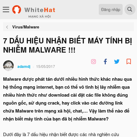
Đăng nhập
Virus/Malware
7 DẤU HIỆU NHẬN BIẾT MÁY TÍNH BỊ
NHIỄM MALWARE !!!
adamdj
15/05/2017
Malware được phát tán dưới nhiều hình thức khác nhau qua
hệ thống mạng internet, bạn có thể vô tình bị lây nhiễm qua
nhiều hình thức như download cài đặt các file không đúng
nguồn gốc, sử dụng crack, hay click vào các đường link
chứa Malware trên mạng xã hội, chat,… Vậy làm thế nào để
nhận biết máy tính của bạn đã bị nhiễm Malware?
Dưới đây là 7 dấu hiệu nhận biết được các nhà nghiên cứu