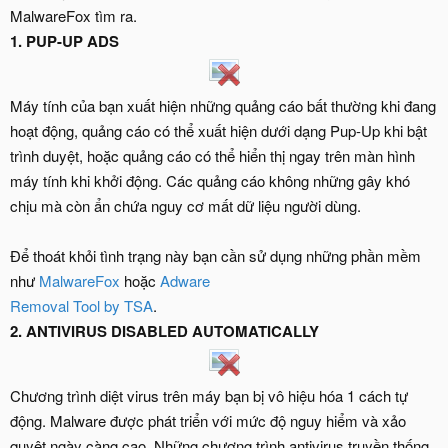
MalwareFox tìm ra.
1. PUP-UP ADS
Máy tính của bạn xuất hiện những quảng cáo bất thường khi đang
hoạt động, quảng cáo có thể xuất hiện dưới dạng Pup-Up khi bật
trình duyệt, hoặc quảng cáo có thể hiển thị ngay trên màn hình
máy tính khi khởi động. Các quảng cáo không những gây khó
chịu mà còn ẩn chứa nguy cơ mất dữ liệu người dùng.
Để thoát khỏi tình trạng này bạn cần sử dụng những phần mềm
như
MalwareFox
hoặc
Adware
Removal Tool by TSA
.
2. ANTIVIRUS DISABLED AUTOMATICALLY
Chương trình diệt virus trên máy bạn bị vô hiệu hóa 1 cách tự
động. Malware được phát triển với mức độ nguy hiểm và xảo
quyệt ngày càng cao. Những chương trình antivirus truyền thống