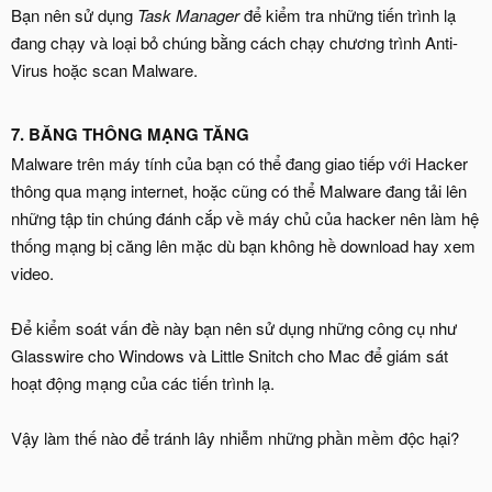
Bạn nên sử dụng
Task Manager
để kiểm tra những tiến trình lạ
đang chạy và loại bỏ chúng bằng cách chạy chương trình Anti-
Virus hoặc scan Malware.
7. BĂNG THÔNG MẠNG TĂNG
Malware trên máy tính của bạn có thể đang giao tiếp với Hacker
thông qua mạng internet, hoặc cũng có thể Malware đang tải lên
những tập tin chúng đánh cắp về máy chủ của hacker nên làm hệ
thống mạng bị căng lên mặc dù bạn không hề download hay xem
video.
Để kiểm soát vấn đề này bạn nên sử dụng những công cụ như
Glasswire cho Windows và Little Snitch cho Mac để giám sát
hoạt động mạng của các tiến trình lạ.
Vậy làm thế nào để tránh lây nhiễm những phần mềm độc hại?