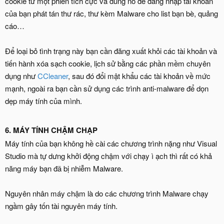
cookie từ một phiên tích cực và dùng nó để đăng nhập tài khoản
của bạn phát tán thư rác, thư kèm Malware cho list bạn bè, quảng
cáo…
Để loại bỏ tình trạng này bạn cần đăng xuất khỏi các tài khoản và
tiến hành xóa sạch cookie, lịch sử bằng các phần mềm chuyên
dụng như
CCleaner
, sau đó đổi mật khẩu các tài khoản về mức
mạnh, ngoài ra bạn cần sử dụng các trình anti-malware để dọn
dẹp máy tính của mình.
6. MÁY TÍNH CHẬM CHẠP
Máy tính của bạn không hề cài các chương trình nặng như Visual
Studio mà tự dưng khởi động chậm với chạy ì ạch thì rất có khả
năng máy bạn đã bị nhiễm Malware.
Nguyên nhân máy chậm là do các chương trình Malware chạy
ngầm gây tốn tài nguyên máy tính.