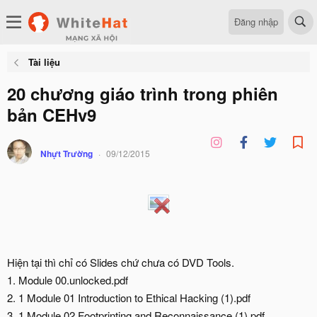
Đăng nhập
Tài liệu
20 chương giáo trình trong phiên
bản CEHv9
Nhựt Trường
09/12/2015
Hiện tại thì chỉ có Slides chứ chưa có DVD Tools.
1. Module 00.unlocked.pdf
2. 1 Module 01 Introduction to Ethical Hacking (1).pdf
3. 1 Module 02 Footprinting and Reconnaissance (1).pdf