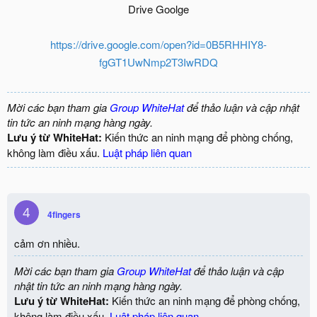
Drive Goolge
https://drive.google.com/open?id=0B5RHHIY8-
fgGT1UwNmp2T3IwRDQ
Mời các bạn tham gia
Group WhiteHat
để thảo luận và cập nhật
tin tức an ninh mạng hàng ngày.
Lưu ý từ WhiteHat:
Kiến thức an ninh mạng để phòng chống,
không làm điều xấu.
Luật pháp liên quan
4
4fingers
cảm ơn nhiều.
Mời các bạn tham gia
Group WhiteHat
để thảo luận và cập
nhật tin tức an ninh mạng hàng ngày.
Lưu ý từ WhiteHat:
Kiến thức an ninh mạng để phòng chống,
không làm điều xấu.
Luật pháp liên quan