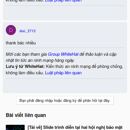
D
duc_2712
thank bác nhiều
Mời các bạn tham gia
Group WhiteHat
để thảo luận và cập
nhật tin tức an ninh mạng hàng ngày.
Lưu ý từ WhiteHat:
Kiến thức an ninh mạng để phòng chống,
không làm điều xấu.
Luật pháp liên quan
Bạn phải đăng nhập hoặc đăng ký để phản hồi tại đây.
Bài viết liên quan
[Tải về] Slide trình diễn tại hai hội nghị bảo mật