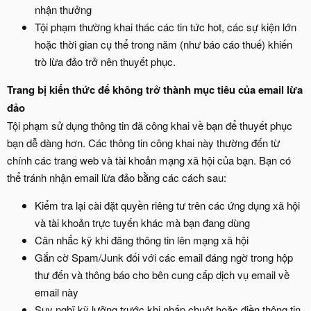
nhận thưởng
Tội phạm thường khai thác các tin tức hot, các sự kiện lớn
hoặc thời gian cụ thể trong năm (như báo cáo thuế) khiến
trò lừa đảo trở nên thuyết phục.
Trang bị kiến thức để không trở thành mục tiêu của email lừa
đảo
Tội phạm sử dụng thông tin đã công khai về bạn để thuyết phục
bạn dễ dàng hơn. Các thông tin công khai này thường đến từ
chính các trang web và tài khoản mạng xã hội của bạn. Bạn có
thể tránh nhận email lừa đảo bằng các cách sau:
Kiểm tra lại cài đặt quyền riêng tư trên các ứng dụng xã hội
và tài khoản trực tuyến khác mà bạn đang dùng
Cân nhắc kỹ khi đăng thông tin lên mạng xã hội
Gắn cờ Spam/Junk đối với các email đáng ngờ trong hộp
thư đến và thông báo cho bên cung cấp dịch vụ email về
email này
Suy nghĩ kỹ lưỡng trước khi nhấp chuột hoặc điền thông tin