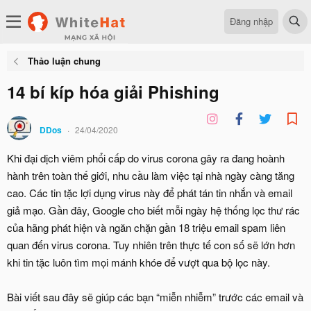
Đăng nhập
Thảo luận chung
14 bí kíp hóa giải Phishing
DDos
24/04/2020
Khi đại dịch viêm phổi cấp do virus corona gây ra đang hoành
hành trên toàn thế giới, nhu cầu làm việc tại nhà ngày càng tăng
cao. Các tin tặc lợi dụng virus này để phát tán tin nhắn và email
giả mạo. Gần đây, Google cho biết mỗi ngày hệ thống lọc thư rác
của hãng phát hiện và ngăn chặn gần 18 triệu email spam liên
quan đến virus corona. Tuy nhiên trên thực tế con số sẽ lớn hơn
khi tin tặc luôn tìm mọi mánh khóe để vượt qua bộ lọc này.
Bài viết sau đây sẽ giúp các bạn “miễn nhiễm” trước các email và