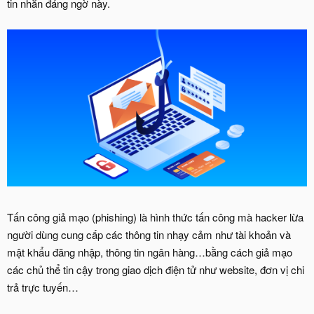
tin nhắn đáng ngờ này.
Tấn công giả mạo (phishing) là hình thức tấn công mà hacker lừa
người dùng cung cấp các thông tin nhạy cảm như tài khoản và
mật khẩu đăng nhập, thông tin ngân hàng…bằng cách giả mạo
các chủ thể tin cậy trong giao dịch điện tử như website, đơn vị chi
trả trực tuyến…