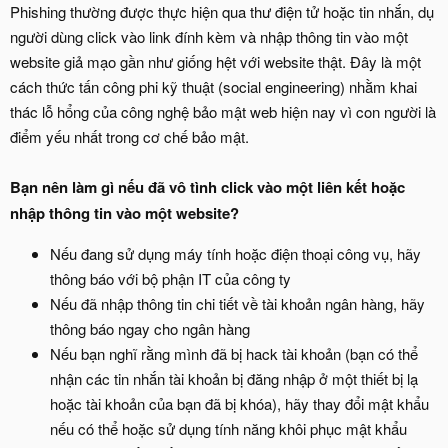
Phishing thường được thực hiện qua thư điện tử hoặc tin nhắn, dụ
người dùng click vào link đính kèm và nhập thông tin vào một
website giả mạo gần như giống hệt với website thật. Đây là một
cách thức tấn công phi kỹ thuật (social engineering) nhằm khai
thác lỗ hổng của công nghệ bảo mật web hiện nay vì con người là
điểm yếu nhất trong cơ chế bảo mật.
Bạn nên làm gì nếu đã vô tình click vào một liên kết hoặc
nhập thông tin vào một website?
Nếu đang sử dụng máy tính hoặc điện thoại công vụ, hãy
thông báo với bộ phận IT của công ty
Nếu đã nhập thông tin chi tiết về tài khoản ngân hàng, hãy
thông báo ngay cho ngân hàng
Nếu bạn nghĩ rằng mình đã bị hack tài khoản (bạn có thể
nhận các tin nhắn tài khoản bị đăng nhập ở một thiết bị lạ
hoặc tài khoản của bạn đã bị khóa), hãy thay đổi mật khẩu
nếu có thể hoặc sử dụng tính năng khôi phục mật khẩu