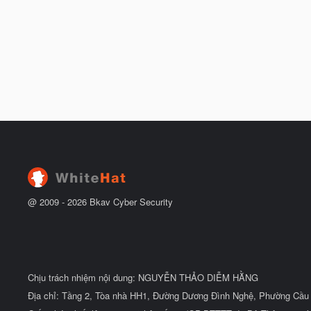
@ 2009 -
2026
Bkav Cyber Security
Chịu trách nhiệm nội dung: NGUYỄN THẢO DIỄM HẰNG
Địa chỉ: Tầng 2, Tòa nhà HH1, Đường Dương Đình Nghệ, Phường Cầu 