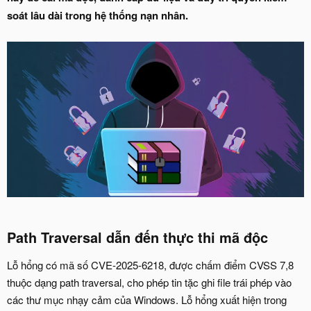
soát lâu dài trong hệ thống nạn nhân.
Path Traversal dẫn đến thực thi mã độc​
Lỗ hổng có mã số CVE-2025-6218, được chấm điểm CVSS 7,8
thuộc dạng path traversal, cho phép tin tặc ghi file trái phép vào
các thư mục nhạy cảm của Windows. Lỗ hổng xuất hiện trong