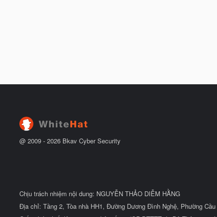
@ 2009 -
2026
Bkav Cyber Security
Chịu trách nhiệm nội dung: NGUYỄN THẢO DIỄM HẰNG
Địa chỉ: Tầng 2, Tòa nhà HH1, Đường Dương Đình Nghệ, Phường Cầu 