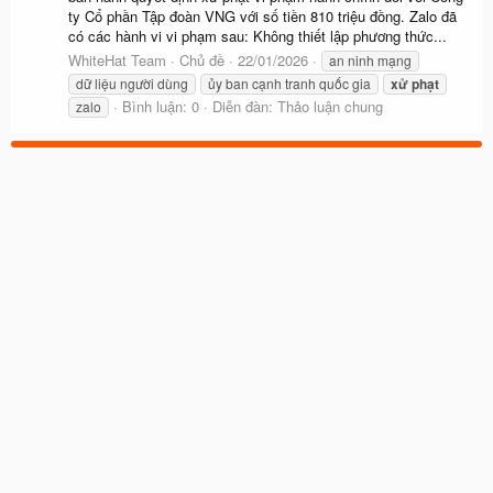
ty Cổ phần Tập đoàn VNG với số tiền 810 triệu đồng. Zalo đã
có các hành vi vi phạm sau: Không thiết lập phương thức...
WhiteHat Team
Chủ đề
22/01/2026
an ninh mạng
dữ liệu người dùng
ủy ban cạnh tranh quốc gia
xử
phạt
Bình luận: 0
Diễn đàn:
Thảo luận chung
zalo