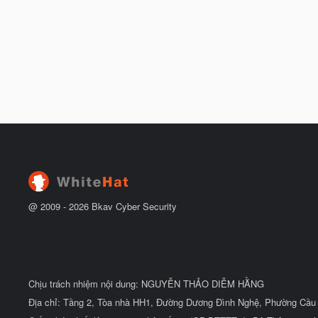
@ 2009 -
2026
Bkav Cyber Security
Chịu trách nhiệm nội dung: NGUYỄN THẢO DIỄM HẰNG
Địa chỉ: Tầng 2, Tòa nhà HH1, Đường Dương Đình Nghệ, Phường Cầu 