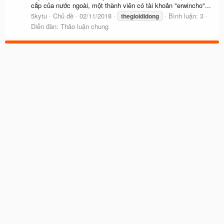
cắp của nước ngoài, một thành viên có tài khoản "erwincho"...
5kytu
Chủ đề
02/11/2018
Bình luận: 3
thegioididong
Diễn đàn:
Thảo luận chung