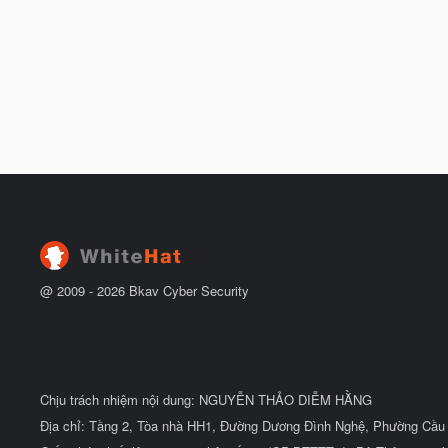
@ 2009 -
2026
Bkav Cyber Security
Chịu trách nhiệm nội dung: NGUYỄN THẢO DIỄM HẰNG
Địa chỉ: Tầng 2, Tòa nhà HH1, Đường Dương Đình Nghệ, Phường Cầu 