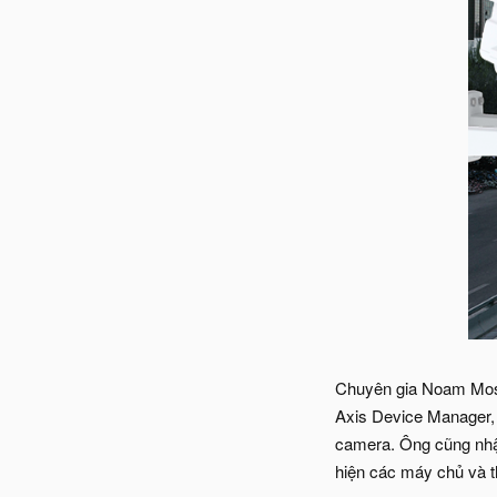
Chuyên gia Noam Moshe
Axis Device Manager,
camera. Ông cũng nhận 
hiện các máy chủ và th