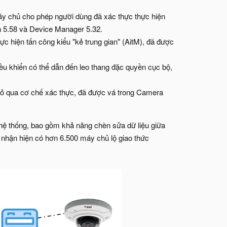
áy chủ cho phép người dùng đã xác thực thực hiện
n 5.58 và Device Manager 5.32.
ực hiện tấn công kiểu "kẻ trung gian" (AitM), đã được
iều khiển có thể dẫn đến leo thang đặc quyền cục bộ,
bỏ qua cơ chế xác thực, đã được vá trong Camera
 hệ thống, bao gồm khả năng chèn sửa dữ liệu giữa
 nhận hiện có hơn 6.500 máy chủ lộ giao thức