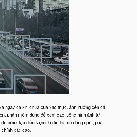
 xa ngay cả khi chưa qua xác thực, ảnh hưởng đến cả
ion, phần mềm dùng để xem các luồng hình ảnh từ
nternet tạo điều kiện cho tin tặc dễ dàng quét, phát
ộ chính xác cao.