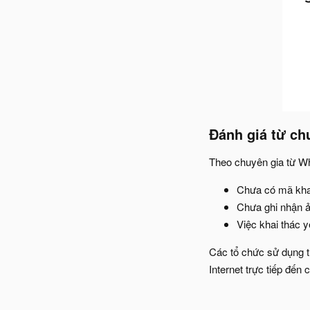
Đánh giá từ ch
Theo chuyên gia từ Wh
Chưa có mã kha
Chưa ghi nhận ả
Việc khai thác y
Các tổ chức sử dụng th
Internet trực tiếp đến