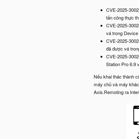
CVE-2025-30023 
tấn công thực t
CVE-2025-30024 (
vá trong Device
CVE-2025-30025 (
đã được vá tron
CVE-2025-30026 
Station Pro 6.9 
Nếu khai thác thành c
máy chủ và máy khách,
Axis.Remoting ra Inter