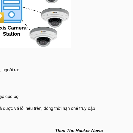
 ngoài ra:
cập cục bộ.
 được vá lỗi nêu trên, đồng thời hạn chế truy cập
Theo The Hacker News