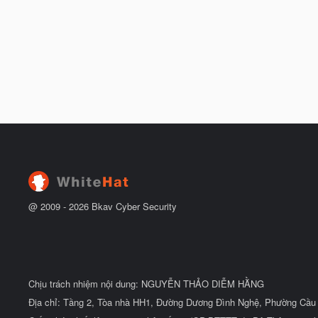
@ 2009 -
2026
Bkav Cyber Security
Chịu trách nhiệm nội dung: NGUYỄN THẢO DIỄM HẰNG
Địa chỉ: Tầng 2, Tòa nhà HH1, Đường Dương Đình Nghệ, Phường Cầu 