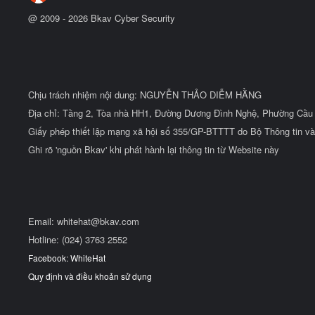
@ 2009 -
2026
Bkav Cyber Security
Chịu trách nhiệm nội dung: NGUYỄN THẢO DIỄM HẰNG
Địa chỉ: Tầng 2, Tòa nhà HH1, Đường Dương Đình Nghệ, Phường Cầu 
Giấy phép thiết lập mạng xã hội số 355/GP-BTTTT do Bộ Thông tin và
Ghi rõ 'nguồn Bkav' khi phát hành lại thông tin từ Website này
Email:
whitehat@bkav.com
Hotline: (024) 3763 2552
Facebook: WhiteHat
Quy định và điều khoản sử dụng