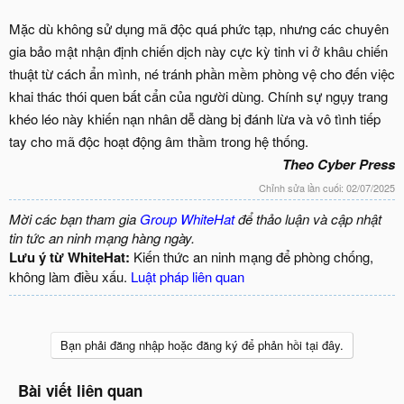
Mặc dù không sử dụng mã độc quá phức tạp, nhưng các chuyên
gia bảo mật nhận định chiến dịch này cực kỳ tinh vi ở khâu chiến
thuật từ cách ẩn mình, né tránh phần mềm phòng vệ cho đến việc
khai thác thói quen bất cẩn của người dùng. Chính sự ngụy trang
khéo léo này khiến nạn nhân dễ dàng bị đánh lừa và vô tình tiếp
tay cho mã độc hoạt động âm thầm trong hệ thống.
Theo Cyber Press
Chỉnh sửa lần cuối:
02/07/2025
Mời các bạn tham gia
Group WhiteHat
để thảo luận và cập nhật
tin tức an ninh mạng hàng ngày.
Lưu ý từ WhiteHat:
Kiến thức an ninh mạng để phòng chống,
không làm điều xấu.
Luật pháp liên quan
Bạn phải đăng nhập hoặc đăng ký để phản hồi tại đây.
Bài viết liên quan