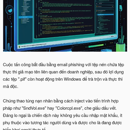
Cuộc tấn công bắt đầu bằng email phishing với tệp nén chứa tệp
thực thi giả mạo tên liên quan đến doanh nghiệp, sau đó lợi dụng
các tệp ".pif" còn hoạt động trên Windows để trà trộn và thực thi
mã độc.
Chúng thao túng nạn nhân bằng cách inject vào tiến trình hợp
pháp như "SndVol.exe" hay "Colorcpl.exe", che giấu dấu vết.
Đáng lo ngại là chiến dịch này không yêu cầu nhập mật khẩu, ít
phụ thuộc vào tương tác người dùng và được cho là đang được
triển khai ngoài thực tế.