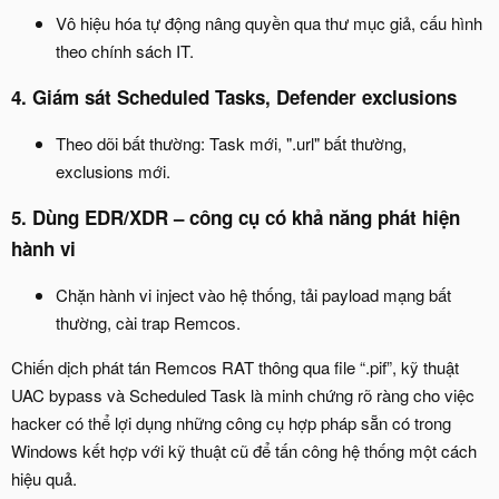
Vô hiệu hóa tự động nâng quyền qua thư mục giả, cấu hình
theo chính sách IT.
4. Giám sát Scheduled Tasks, Defender exclusions​
Theo dõi bất thường: Task mới, ".url" bất thường,
exclusions mới.
5. Dùng EDR/XDR – công cụ có khả năng phát hiện
hành vi​
Chặn hành vi inject vào hệ thống, tải payload mạng bất
thường, cài trap Remcos.
Chiến dịch phát tán Remcos RAT thông qua file “.pif”, kỹ thuật
UAC bypass và Scheduled Task là minh chứng rõ ràng cho việc
hacker có thể lợi dụng những công cụ hợp pháp sẵn có trong
Windows kết hợp với kỹ thuật cũ để tấn công hệ thống một cách
hiệu quả.