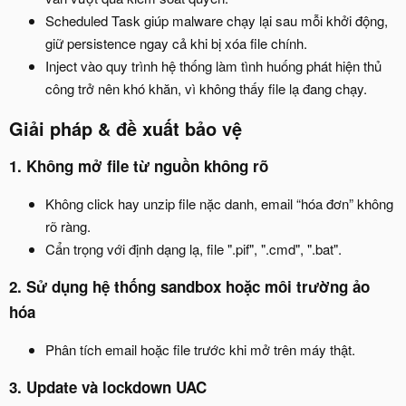
Scheduled Task giúp malware chạy lại sau mỗi khởi động,
giữ persistence ngay cả khi bị xóa file chính.
Inject vào quy trình hệ thống làm tình huống phát hiện thủ
công trở nên khó khăn, vì không thấy file lạ đang chạy.
Giải pháp & đề xuất bảo vệ​
1. Không mở file từ nguồn không rõ​
Không click hay unzip file nặc danh, email “hóa đơn” không
rõ ràng.
Cẩn trọng với định dạng lạ, file ".pif", ".cmd", ".bat".
2. Sử dụng hệ thống sandbox hoặc môi trường ảo
hóa​
Phân tích email hoặc file trước khi mở trên máy thật.
3. Update và lockdown UAC​