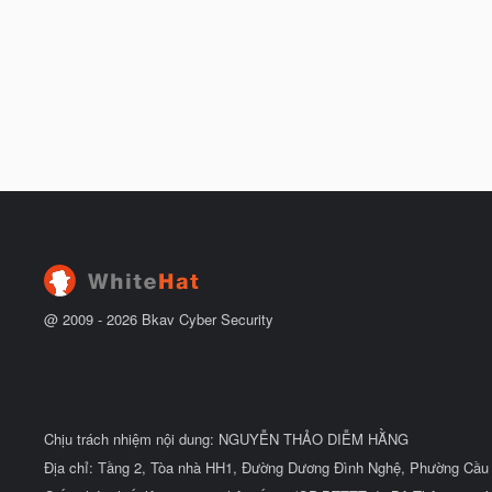
@ 2009 -
2026
Bkav Cyber Security
Chịu trách nhiệm nội dung: NGUYỄN THẢO DIỄM HẰNG
Địa chỉ: Tầng 2, Tòa nhà HH1, Đường Dương Đình Nghệ, Phường Cầu 