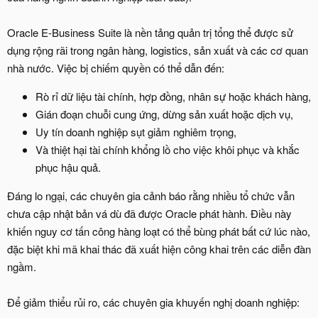
Oracle E-Business Suite là nền tảng quản trị tổng thể được sử
dụng rộng rãi trong ngân hàng, logistics, sản xuất và các cơ quan
nhà nước. Việc bị chiếm quyền có thể dẫn đến:
Rò rỉ dữ liệu tài chính, hợp đồng, nhân sự hoặc khách hàng,
Gián đoạn chuỗi cung ứng, dừng sản xuất hoặc dịch vụ,
Uy tín doanh nghiệp sụt giảm nghiêm trọng,
Và thiệt hại tài chính khổng lồ cho việc khôi phục và khắc
phục hậu quả.
Đáng lo ngại, các chuyên gia cảnh báo rằng nhiều tổ chức vẫn
chưa cập nhật bản vá dù đã được Oracle phát hành. Điều này
khiến nguy cơ tấn công hàng loạt có thể bùng phát bất cứ lúc nào,
đặc biệt khi mã khai thác đã xuất hiện công khai trên các diễn đàn
ngầm.
Để giảm thiểu rủi ro, các chuyên gia khuyến nghị doanh nghiệp: