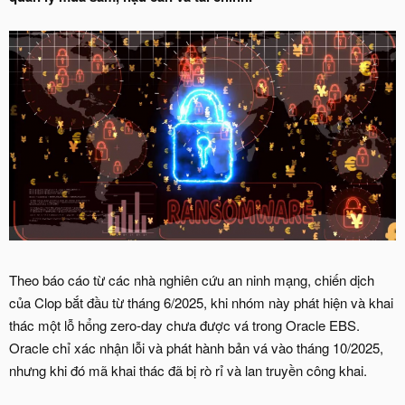
Theo báo cáo từ các nhà nghiên cứu an ninh mạng, chiến dịch
của Clop bắt đầu từ tháng 6/2025, khi nhóm này phát hiện và khai
thác một lỗ hổng zero-day chưa được vá trong Oracle EBS.
Oracle chỉ xác nhận lỗi và phát hành bản vá vào tháng 10/2025,
nhưng khi đó mã khai thác đã bị rò rỉ và lan truyền công khai.