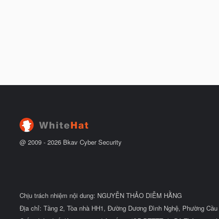
@ 2009 -
2026
Bkav Cyber Security
Chịu trách nhiệm nội dung: NGUYỄN THẢO DIỄM HẰNG
Địa chỉ: Tầng 2, Tòa nhà HH1, Đường Dương Đình Nghệ, Phường Cầu 