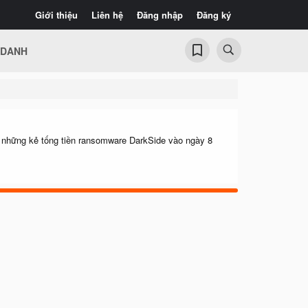
Giới thiệu
Liên hệ
Đăng nhập
Đăng ký
 DANH
 cho những kẻ tống tiền ransomware DarkSide vào ngày 8