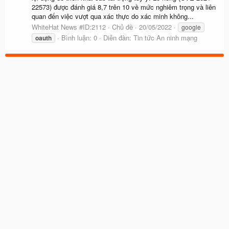
22573) được đánh giá 8,7 trên 10 về mức nghiêm trọng và liên
quan đến việc vượt qua xác thực do xác minh không...
WhiteHat News #ID:2112
Chủ đề
20/05/2022
google
Bình luận: 0
Diễn đàn:
Tin tức An ninh mạng
oauth