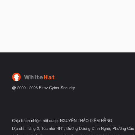
@ 2009 -
2026
Bkav Cyber Security
Chịu trách nhiệm nội dung: NGUYỄN THẢO DIỄM HẰNG
Địa chỉ: Tầng 2, Tòa nhà HH1, Đường Dương Đình Nghệ, Phường Cầu 