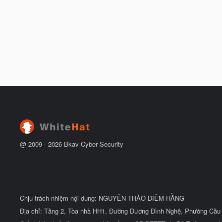
@ 2009 -
2026
Bkav Cyber Security
Chịu trách nhiệm nội dung: NGUYỄN THẢO DIỄM HẰNG
Địa chỉ: Tầng 2, Tòa nhà HH1, Đường Dương Đình Nghệ, Phường Cầu 