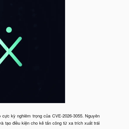
độ cực kỳ nghiêm trọng của CVE-2026-3055. Nguyên
tạo điều kiện cho kẻ tấn công từ xa trích xuất trái