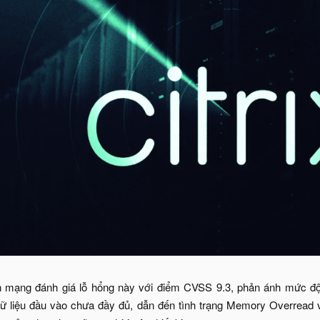
nh mạng đánh giá lỗ hổng này với điểm CVSS 9.3, phản ánh mức 
ữ liệu đầu vào chưa đầy đủ, dẫn đến tình trạng Memory Overread và 