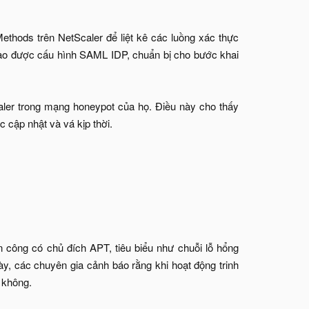
ethods trên NetScaler để liệt kê các luồng xác thực
nào được cấu hình SAML IDP, chuẩn bị cho bước khai
aler trong mạng honeypot của họ. Điều này cho thấy
 cập nhật và vá kịp thời.
ấn công có chủ đích APT, tiêu biểu như chuỗi lỗ hổng
ày, các chuyên gia cảnh báo rằng khi hoạt động trinh
 không.