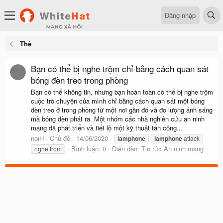
Đăng nhập
Thẻ
Bạn có thể bị nghe trộm chỉ bằng cách quan sát
bóng đèn treo trong phòng
Bạn có thể không tin, nhưng bạn hoàn toàn có thể bị nghe trộm
cuộc trò chuyện của mình chỉ bằng cách quan sát một bóng
đèn treo ở trong phòng từ một nơi gần đó và đo lượng ánh sáng
mà bóng đèn phát ra. Một nhóm các nhà nghiên cứu an ninh
mạng đã phát triển và tiết lộ một kỹ thuật tấn công...
nǝıH
Chủ đề
14/06/2020
lamphone
lamphone
attack
Bình luận: 0
Diễn đàn:
Tin tức An ninh mạng
nghe trộm