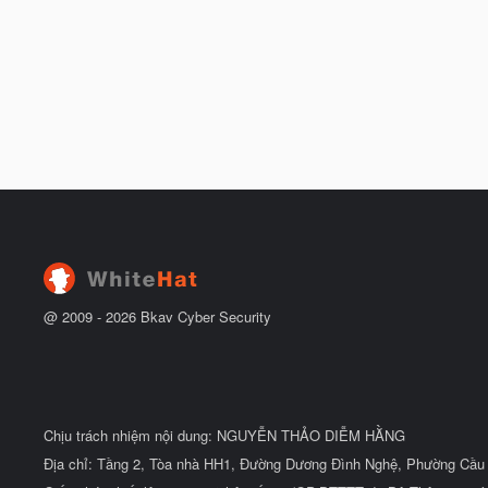
@ 2009 -
2026
Bkav Cyber Security
Chịu trách nhiệm nội dung: NGUYỄN THẢO DIỄM HẰNG
Địa chỉ: Tầng 2, Tòa nhà HH1, Đường Dương Đình Nghệ, Phường Cầu 