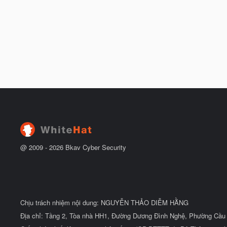
@ 2009 -
2026
Bkav Cyber Security
Chịu trách nhiệm nội dung: NGUYỄN THẢO DIỄM HẰNG
Địa chỉ: Tầng 2, Tòa nhà HH1, Đường Dương Đình Nghệ, Phường Cầu 