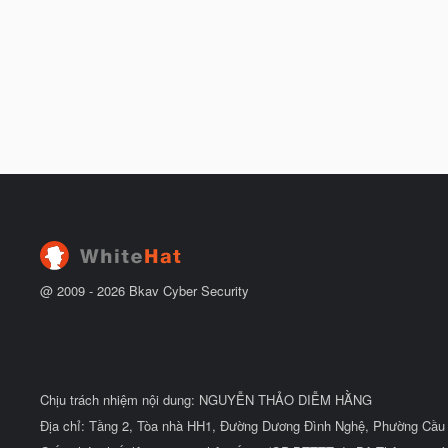
@ 2009 -
2026
Bkav Cyber Security
Chịu trách nhiệm nội dung: NGUYỄN THẢO DIỄM HẰNG
Địa chỉ: Tầng 2, Tòa nhà HH1, Đường Dương Đình Nghệ, Phường Cầu 