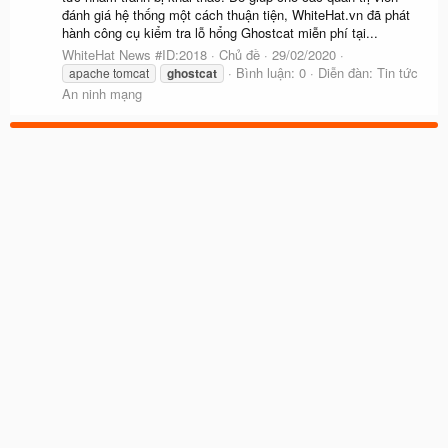
đánh giá hệ thống một cách thuận tiện, WhiteHat.vn đã phát
hành công cụ kiểm tra lỗ hổng Ghostcat miễn phí tại...
WhiteHat News #ID:2018
Chủ đề
29/02/2020
Bình luận: 0
Diễn đàn:
Tin tức
apache tomcat
ghostcat
An ninh mạng