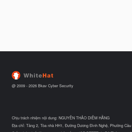
@ 2009 -
2026
Bkav Cyber Security
Chịu trách nhiệm nội dung: NGUYỄN THẢO DIỄM HẰNG
Địa chỉ: Tầng 2, Tòa nhà HH1, Đường Dương Đình Nghệ, Phường Cầu 