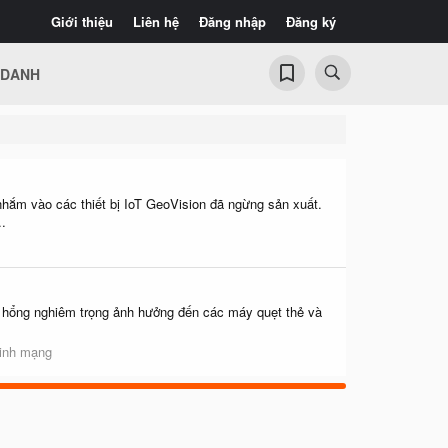
Giới thiệu
Liên hệ
Đăng nhập
Đăng ký
 DANH
hắm vào các thiết bị IoT GeoVision đã ngừng sản xuất.
.
ỗ hổng nghiêm trọng ảnh hưởng đến các máy quẹt thẻ và
ninh mạng