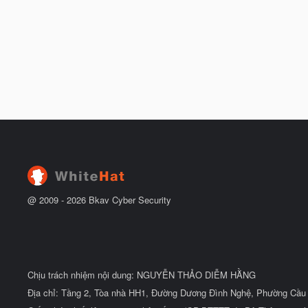
@ 2009 -
2026
Bkav Cyber Security
Chịu trách nhiệm nội dung: NGUYỄN THẢO DIỄM HẰNG
Địa chỉ: Tầng 2, Tòa nhà HH1, Đường Dương Đình Nghệ, Phường Cầu 