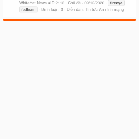
WhiteHat News #ID:2112
Chủ đề
09/12/2020
fireeye
Bình luận: 0
Diễn đàn:
Tin tức An ninh mạng
redteam