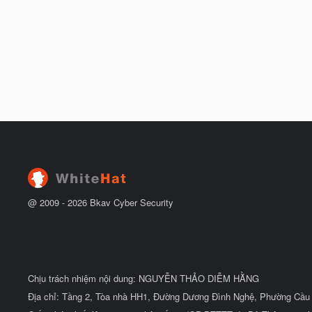
@ 2009 -
2026
Bkav Cyber Security
Chịu trách nhiệm nội dung: NGUYỄN THẢO DIỄM HẰNG
Địa chỉ: Tầng 2, Tòa nhà HH1, Đường Dương Đình Nghệ, Phường Cầu 