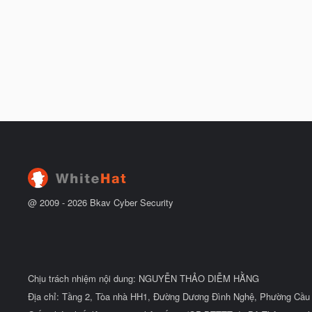
@ 2009 -
2026
Bkav Cyber Security
Chịu trách nhiệm nội dung: NGUYỄN THẢO DIỄM HẰNG
Địa chỉ: Tầng 2, Tòa nhà HH1, Đường Dương Đình Nghệ, Phường Cầu 