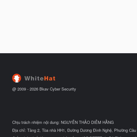
@ 2009 -
2026
Bkav Cyber Security
Chịu trách nhiệm nội dung: NGUYỄN THẢO DIỄM HẰNG
Địa chỉ: Tầng 2, Tòa nhà HH1, Đường Dương Đình Nghệ, Phường Cầu 