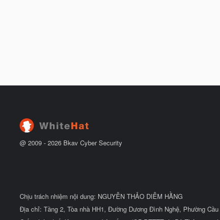
@ 2009 -
2026
Bkav Cyber Security
Chịu trách nhiệm nội dung: NGUYỄN THẢO DIỄM HẰNG
Địa chỉ: Tầng 2, Tòa nhà HH1, Đường Dương Đình Nghệ, Phường Cầu 