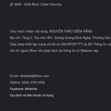
@ 2009 -
2026
Bkav Cyber Security
Chịu trách nhiệm nội dung: NGUYỄN THẢO DIỄM HẰNG
Địa chỉ: Tầng 2, Tòa nhà HH1, Đường Dương Đình Nghệ, Phường Cầu 
Giấy phép thiết lập mạng xã hội số 355/GP-BTTTT do Bộ Thông tin và
Ghi rõ 'nguồn Bkav' khi phát hành lại thông tin từ Website này
Email:
whitehat@bkav.com
Hotline: (024) 3763 2552
Facebook: WhiteHat
Quy định và điều khoản sử dụng