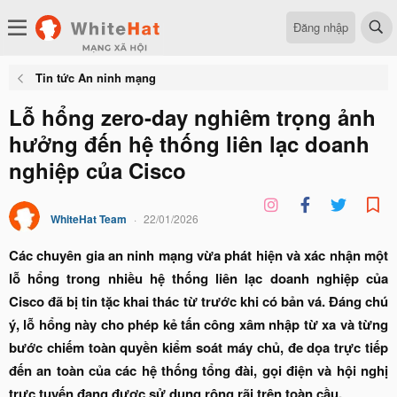
Đăng nhập
Tin tức An ninh mạng
Lỗ hổng zero-day nghiêm trọng ảnh
hưởng đến hệ thống liên lạc doanh
nghiệp của Cisco
WhiteHat Team
22/01/2026
Các chuyên gia an ninh mạng vừa phát hiện và xác nhận một
lỗ hổng trong nhiều hệ thống liên lạc doanh nghiệp của
Cisco đã bị tin tặc khai thác từ trước khi có bản vá. Đáng chú
ý, lỗ hổng này cho phép kẻ tấn công xâm nhập từ xa và từng
bước chiếm toàn quyền kiểm soát máy chủ, đe dọa trực tiếp
đến an toàn của các hệ thống tổng đài, gọi điện và hội nghị
trực tuyến đang được sử dụng rộng rãi trên toàn cầu.