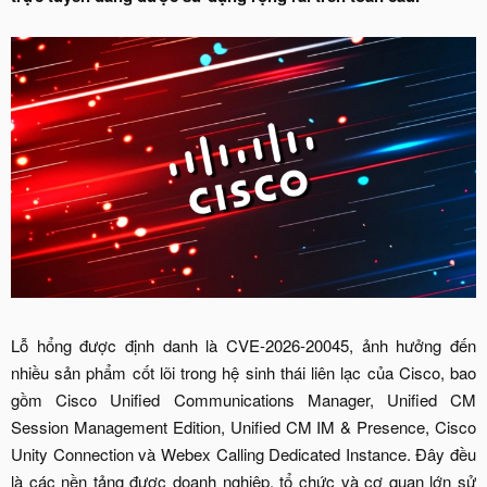
Lỗ hổng được định danh là CVE-2026-20045, ảnh hưởng đến
nhiều sản phẩm cốt lõi trong hệ sinh thái liên lạc của Cisco, bao
gồm Cisco Unified Communications Manager, Unified CM
Session Management Edition, Unified CM IM & Presence, Cisco
Unity Connection và Webex Calling Dedicated Instance. Đây đều
là các nền tảng được doanh nghiệp, tổ chức và cơ quan lớn sử