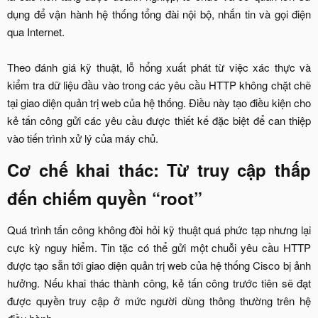
dụng để vận hành hệ thống tổng đài nội bộ, nhắn tin và gọi điện
qua Internet.
Theo đánh giá kỹ thuật, lỗ hổng xuất phát từ việc xác thực và
kiểm tra dữ liệu đầu vào trong các yêu cầu HTTP không chặt chẽ
tại giao diện quản trị web của hệ thống. Điều này tạo điều kiện cho
kẻ tấn công gửi các yêu cầu được thiết kế đặc biệt để can thiệp
vào tiến trình xử lý của máy chủ.​
Cơ chế khai thác: Từ truy cập thấp
đến chiếm quyền “root”​
Quá trình tấn công không đòi hỏi kỹ thuật quá phức tạp nhưng lại
cực kỳ nguy hiểm. Tin tặc có thể gửi một chuỗi yêu cầu HTTP
được tạo sẵn tới giao diện quản trị web của hệ thống Cisco bị ảnh
hưởng. Nếu khai thác thành công, kẻ tấn công trước tiên sẽ đạt
được quyền truy cập ở mức người dùng thông thường trên hệ