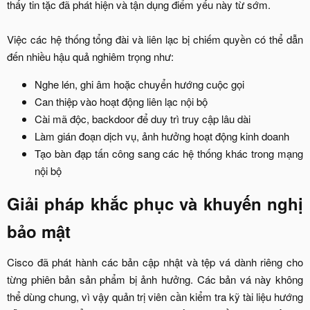
thấy tin tặc đã phát hiện và tận dụng điểm yếu này từ sớm.
Việc các hệ thống tổng đài và liên lạc bị chiếm quyền có thể dẫn
đến nhiều hậu quả nghiêm trọng như:​
Nghe lén, ghi âm hoặc chuyển hướng cuộc gọi​
Can thiệp vào hoạt động liên lạc nội bộ​
Cài mã độc, backdoor để duy trì truy cập lâu dài​
Làm gián đoạn dịch vụ, ảnh hưởng hoạt động kinh doanh​
Tạo bàn đạp tấn công sang các hệ thống khác trong mạng
nội bộ​
Giải pháp khắc phục và khuyến nghị
bảo mật​
Cisco đã phát hành các bản cập nhật và tệp vá dành riêng cho
từng phiên bản sản phẩm bị ảnh hưởng. Các bản vá này không
thể dùng chung, vì vậy quản trị viên cần kiểm tra kỹ tài liệu hướng