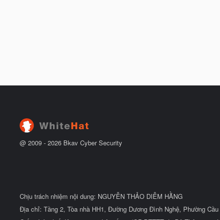
@ 2009 -
2026
Bkav Cyber Security
Chịu trách nhiệm nội dung: NGUYỄN THẢO DIỄM HẰNG
Địa chỉ: Tầng 2, Tòa nhà HH1, Đường Dương Đình Nghệ, Phường Cầu 